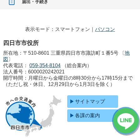
届出・手続き
表示モード：スマートフォン｜
パソコン
四日市市役所
所在地：〒510-8601 三重県四日市市諏訪町１番5号 〔
地
図
〕
代表電話：
059-354-8104
（総合案内）
法人番号：6000020242021
開庁時間：月曜日から金曜日の8時30分から17時15分まで
（ただし祝・休日、12月29日から1月3日を除く）
サイトマップ
各課の案内