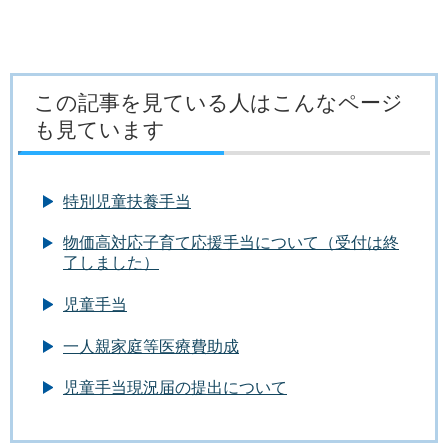
この記事を見ている人はこんなページ
も見ています
特別児童扶養手当
物価高対応子育て応援手当について（受付は終
了しました）
児童手当
一人親家庭等医療費助成
児童手当現況届の提出について