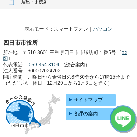
届出・手続き
表示モード：スマートフォン｜
パソコン
四日市市役所
所在地：〒510-8601 三重県四日市市諏訪町１番5号 〔
地
図
〕
代表電話：
059-354-8104
（総合案内）
法人番号：6000020242021
開庁時間：月曜日から金曜日の8時30分から17時15分まで
（ただし祝・休日、12月29日から1月3日を除く）
サイトマップ
各課の案内