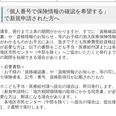
「個人番号で保険情報の確認を希望する」
で新規申請された方へ
通常、発行まで上表の期間がかかりますが、すでに「資格確認
書」や「資格情報のお知らせ」等のお子様の加入医療保険情報
がわかるものがお手元にあり、急ぎで子ども医療費受給資格証
が必要な方は、以下の書類をこども手当・医療給付課または各
地区市民センター（中部を除く）へご提出いただくと発行まで
の期間を短縮できる場合があります。
＜必要書類＞
・お子様の「資格確認書」や「資格情報のお知らせ」等の写し
※保険者名、記号・番号、資格取得日が記載されたもの
※こども手当・医療給付課へ提出の場合は、即日発行します。
（新規申請時に「地方税関係情報の取得にかかる同意書」が必
要な方は、郵送になる場合があります。）
各地区市民センター（中部を除く）へ提出の場合は、提出後
1、２週間で発行します。