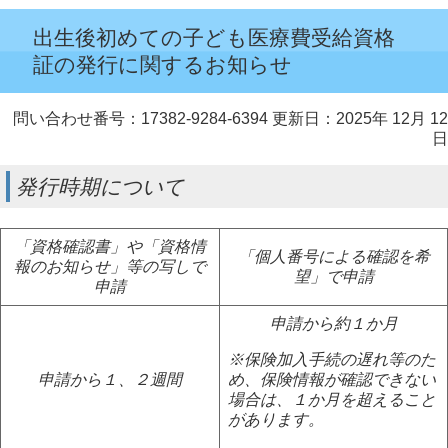
出生後初めての子ども医療費受給資格
証の発行に関するお知らせ
問い合わせ番号：17382-9284-6394
更新日：2025年 12月 12
日
発行時期について
「資格確認書」や「資格情
「個人番号による確認を希
報のお知らせ」等の写しで
望」で申請
申請
申請から約１か月
※保険加入手続の遅れ等のた
申請から１、２週間
め、保険情報が確認できない
場合は、１か月を超えること
があります。