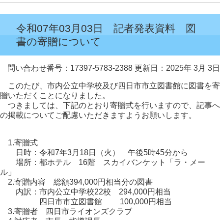
令和07年03月03日 記者発表資料 図
書の寄贈について
問い合わせ番号：17397-5783-2388
更新日：2025年 3月 3日
このたび、市内公立中学校及び四日市市立図書館に図書を寄
贈いただくことになりました。
つきましては、下記のとおり寄贈式を行いますので、記事へ
の掲載についてご配慮いただきますようお願いします。
1.寄贈式
日時：令和7年3月18日（火） 午後5時45分から
場所：都ホテル 16階 スカイバンケット「ラ・メー
ル」
2.寄贈内容 総額394,000円相当分の図書
内訳：市内公立中学校22校 294,000円相当
四日市市立図書館 100,000円相当
3.寄贈者 四日市ライオンズクラブ