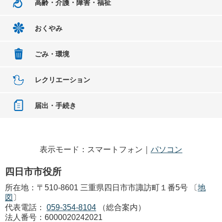
高齢・介護・障害・福祉
おくやみ
ごみ・環境
レクリエーション
届出・手続き
表示モード：スマートフォン｜
パソコン
四日市市役所
所在地：〒510-8601 三重県四日市市諏訪町１番5号 〔
地
図
〕
代表電話：
059-354-8104
（総合案内）
法人番号：6000020242021