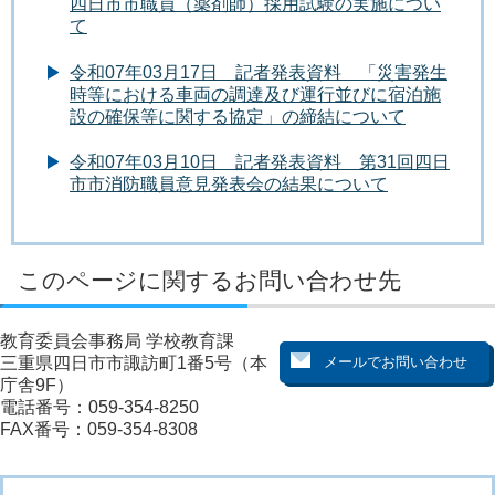
四日市市職員（薬剤師）採用試験の実施につい
て
令和07年03月17日 記者発表資料 「災害発生
時等における車両の調達及び運行並びに宿泊施
設の確保等に関する協定」の締結について
令和07年03月10日 記者発表資料 第31回四日
市市消防職員意見発表会の結果について
このページに関するお問い合わせ先
教育委員会事務局 学校教育課
三重県四日市市諏訪町1番5号（本
庁舎9F）
電話番号：059-354-8250
FAX番号：059-354-8308