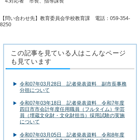
4.対応者 市長、指導課長
【問い合わせ先】教育委員会学校教育課 電話：059-354-
8250
この記事を見ている人はこんなページ
も見ています
令和07年03月28日 記者発表資料 副市長事務
分担について
令和07年03年18日 記者発表資料 令和7年度
四日市市会計年度任用職員（フルタイム）学芸
員（埋蔵文化財・文化財担当）採用試験の実施
について
令和07年03月05日 記者発表資料 令和8年度