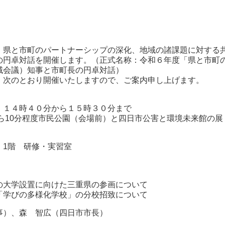
県と市町のパートナーシップの深化、地域の諸課題に対する
の円卓対話を開催します。（正式名称：令和６年度「県と市町
域会議）知事と市町長の円卓対話）
次のとおり開催いたしますので、ご案内申し上げます。
）１４時４０分から１５時３０分まで
ら10分程度市民公園（会場前）と四日市公害と環境未来館の展
 1階 研修・実習室
大学設置に向けた三重県の参画について
学びの多様化学校」の分校招致について
事）、森 智広（四日市市長）