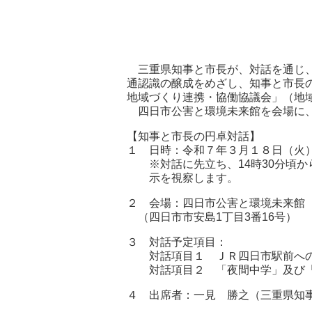
三重県知事と市長が、対話を通じ、
通認識の醸成をめざし、知事と市長
地域づくり連携・協働協議会」（地
四日市公害と環境未来館を会場に、
【知事と市長の円卓対話】
１ 日時：令和７年３月１８日（火
※対話に先立ち、14時30分頃か
示を視察します。
２ 会場：四日市公害と環境未来館
（四日市市安島1丁目3番16号）
３ 対話予定項目：
対話項目１ ＪＲ四日市駅前への
対話項目２ 「夜間中学」及び「
４ 出席者：一見 勝之（三重県知