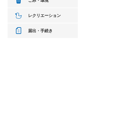
ごみ・環境
レクリエーション
届出・手続き