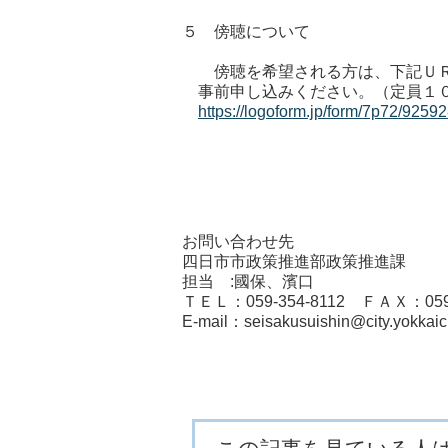
５ 傍聴について
傍聴を希望される方は、下記ＵＲ
事前申し込みください。（定員１
https://logoform.jp/form/7p72/9259
お問い合わせ先
四日市市政策推進部政策推進課
担当 :國保、濱口
ＴＥＬ：059-354-8112 ＦＡＸ：059-
E-mail：seisakusuishin@city.yokkai