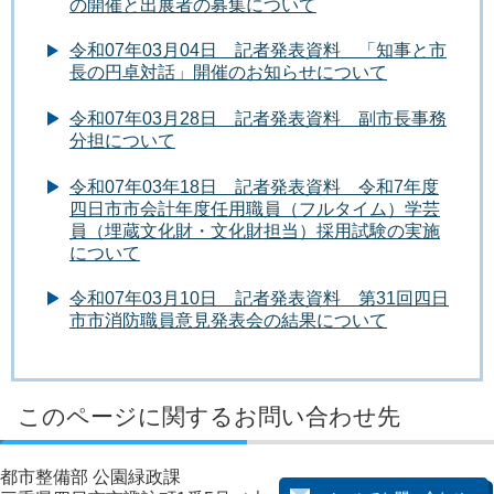
の開催と出展者の募集について
令和07年03月04日 記者発表資料 「知事と市
長の円卓対話」開催のお知らせについて
令和07年03月28日 記者発表資料 副市長事務
分担について
令和07年03年18日 記者発表資料 令和7年度
四日市市会計年度任用職員（フルタイム）学芸
員（埋蔵文化財・文化財担当）採用試験の実施
について
令和07年03月10日 記者発表資料 第31回四日
市市消防職員意見発表会の結果について
このページに関するお問い合わせ先
都市整備部 公園緑政課