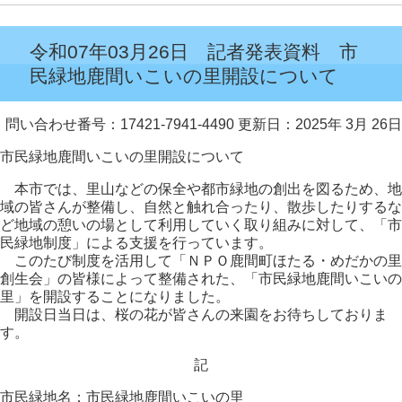
令和07年03月26日 記者発表資料 市
民緑地鹿間いこいの里開設について
問い合わせ番号：17421-7941-4490
更新日：2025年 3月 26日
市民緑地鹿間いこいの里開設について
本市では、里山などの保全や都市緑地の創出を図るため、地
域の皆さんが整備し、自然と触れ合ったり、散歩したりするな
ど地域の憩いの場として利用していく取り組みに対して、「市
民緑地制度」による支援を行っています。
このたび制度を活用して「ＮＰＯ鹿間町ほたる・めだかの里
創生会」の皆様によって整備された、「市民緑地鹿間いこいの
里」を開設することになりました。
開設日当日は、桜の花が皆さんの来園をお待ちしておりま
す。
記
市民緑地名：市民緑地鹿間いこいの里