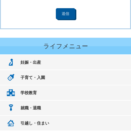
ライフメニュー
妊娠・出産
子育て・入園
学校教育
就職・退職
引越し・住まい