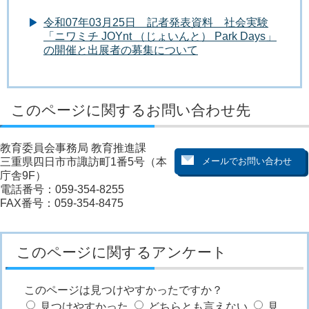
令和07年03月25日 記者発表資料 社会実験
「ニワミチ JOYnt （じょいんと） Park Days」
の開催と出展者の募集について
このページに関するお問い合わせ先
教育委員会事務局 教育推進課
三重県四日市市諏訪町1番5号（本
庁舎9F）
電話番号：059-354-8255
FAX番号：059-354-8475
このページに関するアンケート
このページは見つけやすかったですか？
見つけやすかった
どちらとも言えない
見