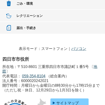
ごみ・環境
レクリエーション
届出・手続き
表示モード：スマートフォン｜
パソコン
四日市市役所
所在地：〒510-8601 三重県四日市市諏訪町１番5号 〔
地
図
〕
代表電話：
059-354-8104
（総合案内）
法人番号：6000020242021
開庁時間：月曜日から金曜日の8時30分から17時15分まで
（ただし祝・休日、12月29日から1月3日を除く）
サイトマップ