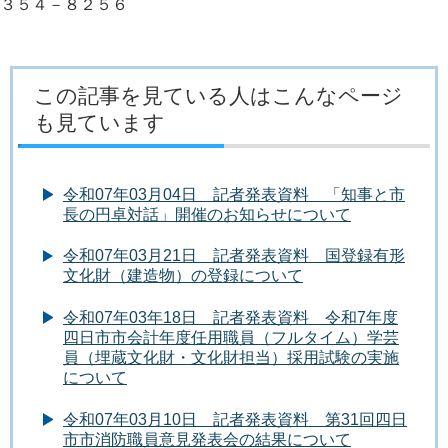
３５４－８２５６
この記事を見ている人はこんなページ
も見ています
令和07年03月04日 記者発表資料 「知事と市
長の円卓対話」開催のお知らせについて
令和07年03月21日 記者発表資料 国登録有形
文化財（建造物）の登録について
令和07年03年18日 記者発表資料 令和7年度
四日市市会計年度任用職員（フルタイム）学芸
員（埋蔵文化財・文化財担当）採用試験の実施
について
令和07年03月10日 記者発表資料 第31回四日
市市消防職員意見発表会の結果について