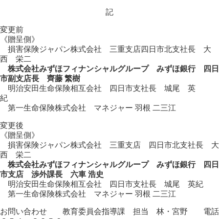
記
変更前
《贈呈側》
損害保険ジャパン株式会社 三重支店四日市北支社長 大
西 栄二
株式会社みずほフィナンシャルグループ みずほ銀行 四日
市副支店長 齊藤 繁樹
明治安田生命保険相互会社 四日市支社長 城尾 英
紀
第一生命保険株式会社 マネジャー 羽根 二三江
変更後
《贈呈側》
損害保険ジャパン株式会社 三重支店 四日市北支社長 大
西 栄二
株式会社みずほフィナンシャルグループ みずほ銀行 四日
市支店 渉外課長 六車 浩史
明治安田生命保険相互会社 四日市支社長 城尾 英紀
第一生命保険株式会社 マネジャー 羽根 二三江
お問い合わせ 教育委員会指導課 担当 林・宮野 電話