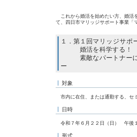
これから婚活を始めたい方、婚活を
て、四日市マリッジサポート事業「
１．第１回マリッジサポ
婚活を科学する！
素敵なパートナーに巡
ー
対象
市内に在住、または通勤する、セミ
日時
令和７年６月２２日（日） 午後１
形式