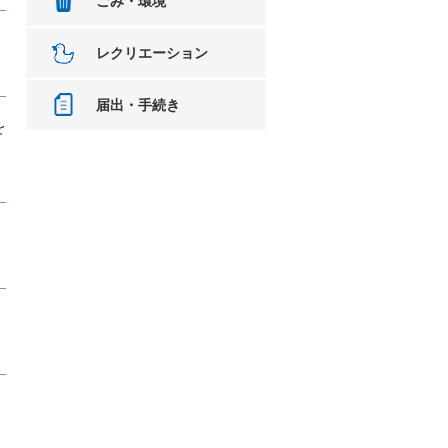
ごみ・環境
レクリエーション
届出・手続き
を