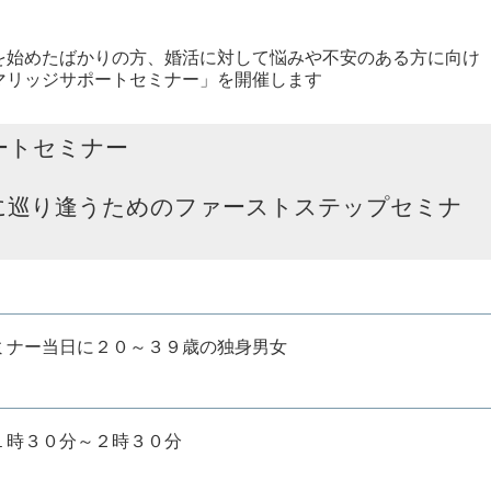
始めたばかりの方、婚活に対して悩みや不安のある方に向け
マリッジサポートセミナー」を開催します
ートセミナー
り逢うためのファーストステップセミナ
ナー当日に２０～３９歳の独身男女
時３０分～２時３０分