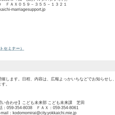
ＦＡＸ０５９－３５５－１３２１
marriagesupport.jp
トセミナー）
催します。日程、内容は、広報よっかいちなどでお知らせし
ます。
未来部 こども未来課 芝田
8 ＦＡＸ：059-354-8061
@city.yokkaichi.mie.jp