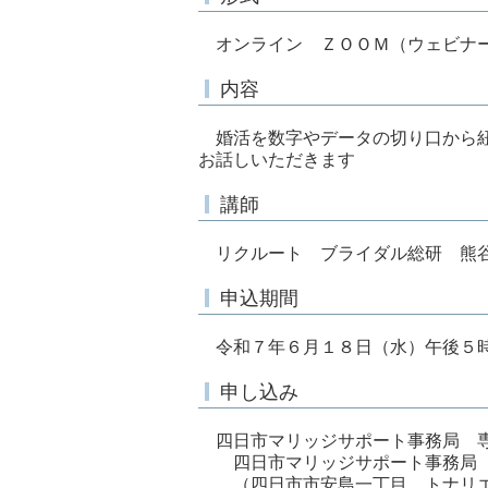
オンライン ＺＯＯＭ（ウェビナ
内容
婚活を数字やデータの切り口から紐
お話しいただきます
講師
リクルート ブライダル総研 熊
申込期間
令和７年６月１８日（水）午後５
申し込み
四日市マリッジサポート事務局 
四日市マリッジサポート事務局
（四日市市安島一丁目 トナリエ四