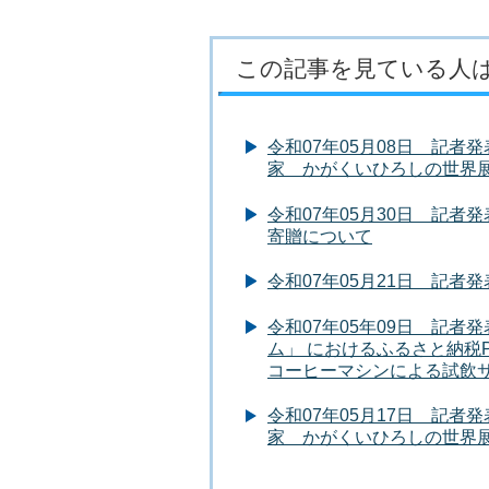
この記事を見ている人
令和07年05月08日 記
家 かがくいひろしの世界
令和07年05月30日 記
寄贈について
令和07年05月21日 記
令和07年05年09日 記者
ム」 におけるふるさと納税
コーヒーマシンによる試飲
令和07年05月17日 記
家 かがくいひろしの世界