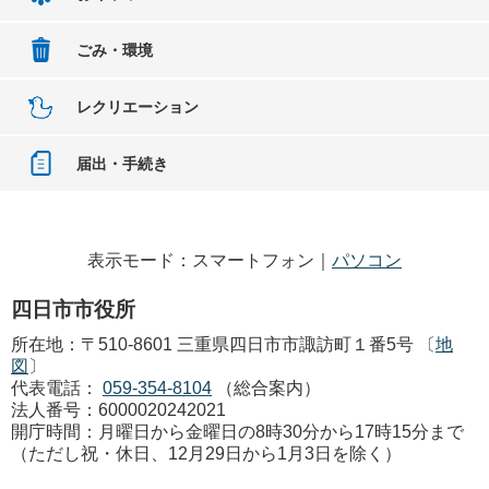
ごみ・環境
レクリエーション
届出・手続き
表示モード：スマートフォン｜
パソコン
四日市市役所
所在地：〒510-8601 三重県四日市市諏訪町１番5号 〔
地
図
〕
代表電話：
059-354-8104
（総合案内）
法人番号：6000020242021
開庁時間：月曜日から金曜日の8時30分から17時15分まで
（ただし祝・休日、12月29日から1月3日を除く）