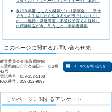
スタイル・イノベーションセミナーのご案内】
令和８年度 こころの健康づくり講演会 「幸せ
そう」を手放したら生きるのがラクになりまし
た。～離婚・発達障害・不登校子育てを経験し
た精神科医が今、思うこと～参加者募集
このページに関するお問い合わせ先
教育委員会事務局 図書館
三重県四日市市久保田一丁目2番
42号
電話番号：059-352-5108
FAX番号：059-352-9897
このページに関するアンケート