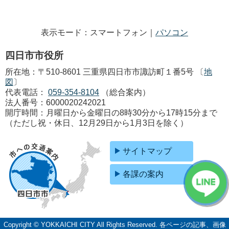
表示モード：スマートフォン｜
パソコン
四日市市役所
所在地：〒510-8601 三重県四日市市諏訪町１番5号 〔
地
図
〕
代表電話：
059-354-8104
（総合案内）
法人番号：6000020242021
開庁時間：月曜日から金曜日の8時30分から17時15分まで
（ただし祝・休日、12月29日から1月3日を除く）
サイトマップ
各課の案内
Copyright © YOKKAICHI CITY All Rights Reserved.
各ページの記事、画像