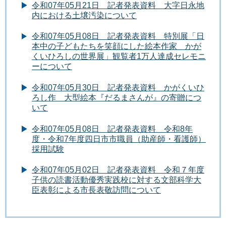
令和07年05月21日 記者発表資料 大字日永地
内における土壌汚染について
令和07年05月08日 記者発表資料 特別展「日
本中の子どもたちを笑顔にした絵本作家 かが
くいひろしの世界展」観覧者1万人達成セレモニ
ーについて
令和07年05月30日 記者発表資料 かがくいひ
ろし作 大型絵本『だるまさんが』の寄贈につ
いて
令和07年05月08日 記者発表資料 令和8年
度・令和7年度四日市市職員（助産師・看護師）
採用試験
令和07年05月02日 記者発表資料 令和７年度
子供の読書活動優秀実践校に対する文部科学大
臣表彰による市長表敬訪問について