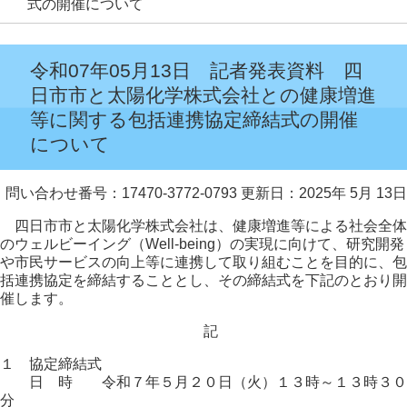
式の開催について
令和07年05月13日 記者発表資料 四
日市市と太陽化学株式会社との健康増進
等に関する包括連携協定締結式の開催
について
問い合わせ番号：17470-3772-0793
更新日：2025年 5月 13日
四日市市と太陽化学株式会社は、健康増進等による社会全体
のウェルビーイング（Well-being）の実現に向けて、研究開発
や市民サービスの向上等に連携して取り組むことを目的に、包
括連携協定を締結することとし、その締結式を下記のとおり開
催します。
記
１ 協定締結式
日 時 令和７年５月２０日（火）１３時～１３時３０
分