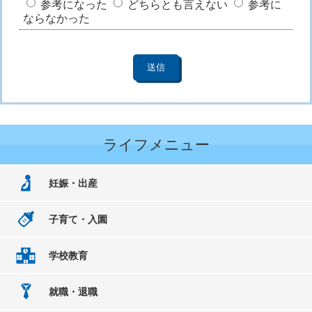
参考になった
どちらとも言えない
参考に
ならなかった
ライフメニュー
妊娠・出産
子育て・入園
学校教育
就職・退職