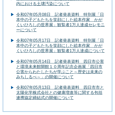
内における土壌汚染について
令和07年05月08日 記者発表資料 特別展「日
本中の子どもたちを笑顔にした絵本作家 かが
くいひろしの世界展」観覧者1万人達成セレモニ
ーについて
令和07年05月17日 記者発表資料 特別展「日
本中の子どもたちを笑顔にした絵本作家 かが
くいひろしの世界展」観覧者1万人達成について
令和07年05月14日 記者発表資料 四日市公害
と環境未来館開館１０周年記念企画展「四日市
公害からわたしたちが学ぶこと～歴史は未来の
みちしるべ～」の開催について
令和07年05月13日 記者発表資料 四日市市と
太陽化学株式会社との健康増進等に関する包括
連携協定締結式の開催について