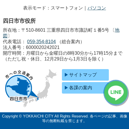
表示モード：スマートフォン｜
パソコン
四日市市役所
所在地：〒510-8601 三重県四日市市諏訪町１番5号 〔
地
図
〕
代表電話：
059-354-8104
（総合案内）
法人番号：6000020242021
開庁時間：月曜日から金曜日の8時30分から17時15分まで
（ただし祝・休日、12月29日から1月3日を除く）
サイトマップ
各課の案内
Copyright © YOKKAICHI CITY All Rights Reserved.
各ページの記事、画像
等の無断転載を禁じます。