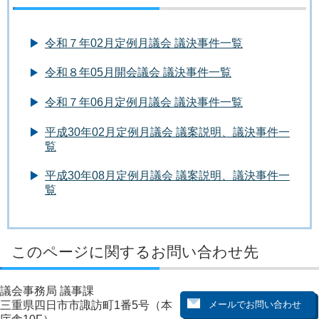
令和７年02月定例月議会 議決事件一覧
令和８年05月開会議会 議決事件一覧
令和７年06月定例月議会 議決事件一覧
平成30年02月定例月議会 議案説明、議決事件一
覧
平成30年08月定例月議会 議案説明、議決事件一
覧
このページに関するお問い合わせ先
議会事務局 議事課
三重県四日市市諏訪町1番5号（本