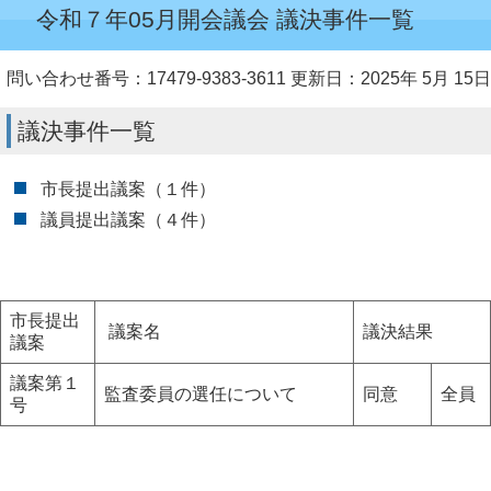
令和７年05月開会議会 議決事件一覧
問い合わせ番号：17479-9383-3611
更新日：2025年 5月 15日
議決事件一覧
市長提出議案（１件）
議員提出議案（４件）
市長提出
議案名
議決結果
議案
議案第１
監査委員の選任について
同意
全員
号