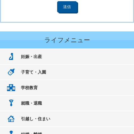
ライフメニュー
妊娠・出産
子育て・入園
学校教育
就職・退職
引越し・住まい