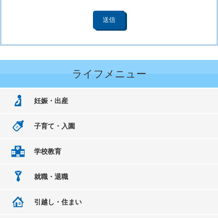
ライフメニュー
妊娠・出産
子育て・入園
学校教育
就職・退職
引越し・住まい