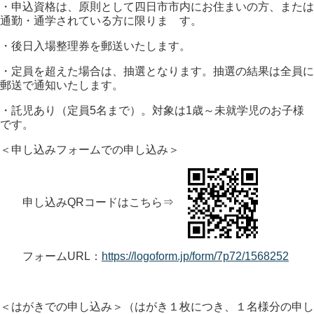
・申込資格は、原則として四日市市内にお住まいの方、または
通勤・通学されている方に限りま す。
・後日入場整理券を郵送いたします。
・定員を超えた場合は、抽選となります。抽選の結果は全員に
郵送で通知いたします。
・託児あり（定員5名まで）。対象は1歳～未就学児のお子様
です。
＜申し込みフォームでの申し込み＞
申し込みQRコードはこちら⇒
フォームURL：
https://logoform.jp/form/7p72/1568252
＜はがきでの申し込み＞（はがき１枚につき、１名様分の申し