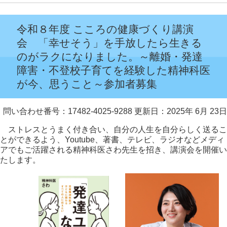
令和８年度 こころの健康づくり講演
会 「幸せそう」を手放したら生きる
のがラクになりました。～離婚・発達
障害・不登校子育てを経験した精神科医
が今、思うこと～参加者募集
問い合わせ番号：17482-4025-9288
更新日：2025年 6月 23日
ストレスとうまく付き合い、自分の人生を自分らしく送るこ
とができるよう、Youtube、著書、テレビ、ラジオなどメディ
アでもご活躍される精神科医さわ先生を招き、講演会を開催い
たします。