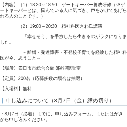
【内容】（1）18:30～18:50 ゲートキーパー養成研修（※ゲ
ートキーパーとは、悩んでいる人に気づき、声をかけてあげら
れる人のことです。）
（2）19:00～20:30 精神科医さわ氏講演
「幸せそう」を手放したら生きるのがラクになりま
した。
～離婚・発達障害・不登校子育てを経験した精神科
医が今、思うこと～
【場所】四日市市総合会館 8階視聴覚室
【定員】200名（応募多数の場合は抽選）
【入場料】無料
申し込みについて（8月7日（金）締め切り）
・8月7日（必着）までに、申し込みフォーム、またははがき
から申し込みください。