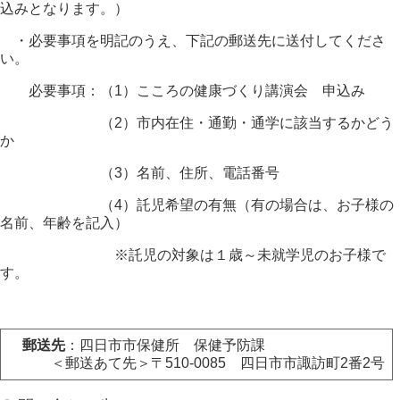
込みとなります。）
・必要事項を明記のうえ、下記の郵送先に送付してくださ
い。
必要事項：（1）こころの健康づくり講演会 申込み
（2）市内在住・通勤・通学に該当するかどう
か
（3）名前、住所、電話番号
（4）託児希望の有無（有の場合は、お子様の
名前、年齢を記入）
※託児の対象は１歳～未就学児のお子様で
す。
郵送先
：四日市市保健所 保健予防課
＜郵送あて先＞〒510-0085 四日市市諏訪町2番2号