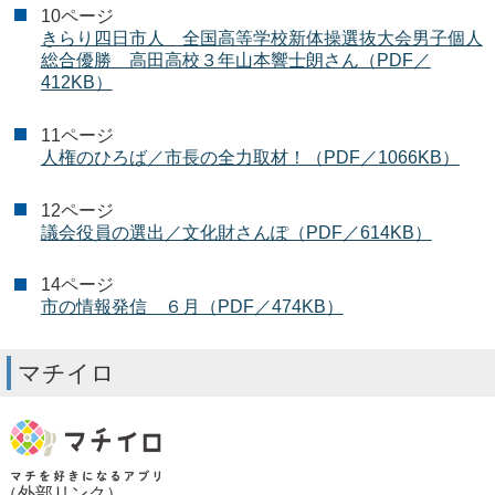
10ページ
きらり四日市人 全国高等学校新体操選抜大会男子個人
総合優勝 高田高校３年山本響士朗さん（PDF／
412KB）
11ページ
人権のひろば／市長の全力取材！（PDF／1066KB）
12ページ
議会役員の選出／文化財さんぽ（PDF／614KB）
14ページ
市の情報発信 ６月（PDF／474KB）
マチイロ
（外部リンク）