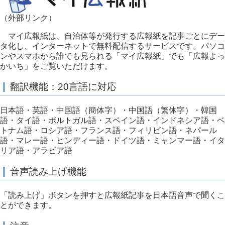
（外部リンク）
マイ広報紙は、自治体等が発行する広報紙を記事ごとにデー
タ化し、インターネットで無料配信するサービスです。パソコ
ンやスマホから誰でも見られる「マイ広報紙」でも「広報よっ
かいち」をご覧いただけます。
翻訳機能：20言語に対応
日本語・英語・中国語（簡体字）・中国語（繁体字）・韓国
語・タイ語・ポルトガル語・スペイン語・インドネシア語・ベ
トナム語・ロシア語・フランス語・フィリピン語・ネパール
語・マレー語・ヒンディー語・ドイツ語・ミャンマー語・イタ
リア語・アラビア語
音声読み上げ機能
「読み上げ」ボタンを押すと広報紙記事を日本語音声で聞くこ
とができます。