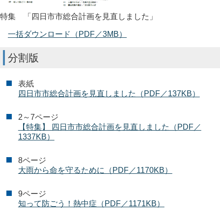
特集 「四日市市総合計画を見直しました」
一括ダウンロード（PDF／3MB）
分割版
表紙
四日市市総合計画を見直しました（PDF／137KB）
2～7ページ
【特集】 四日市市総合計画を見直しました（PDF／
1337KB）
8ページ
大雨から命を守るために（PDF／1170KB）
9ページ
知って防ごう！熱中症（PDF／1171KB）