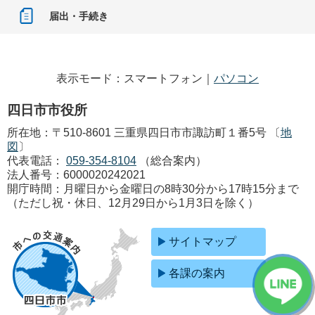
届出・手続き
表示モード：スマートフォン｜
パソコン
四日市市役所
所在地：〒510-8601 三重県四日市市諏訪町１番5号 〔
地
図
〕
代表電話：
059-354-8104
（総合案内）
法人番号：6000020242021
開庁時間：月曜日から金曜日の8時30分から17時15分まで
（ただし祝・休日、12月29日から1月3日を除く）
サイトマップ
各課の案内