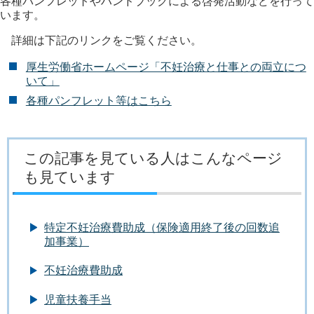
各種パンフレットやハンドブックによる啓発活動などを行って
います。
詳細は下記のリンクをご覧ください。
厚生労働省ホームページ「不妊治療と仕事との両立につ
いて」
各種パンフレット等はこちら
この記事を見ている人はこんなページ
も見ています
特定不妊治療費助成（保険適用終了後の回数追
加事業）
不妊治療費助成
児童扶養手当