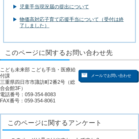
児童手当現況届の提出について
物価高対応子育て応援手当について（受付は終
了しました）
このページに関するお問い合わせ先
こども未来部 こども手当・医療給
付課
三重県四日市市諏訪町2番2号（総
合会館3F）
電話番号：059-354-8083
FAX番号：059-354-8061
このページに関するアンケート