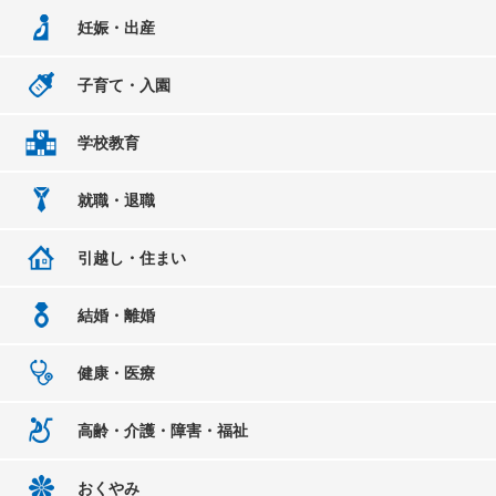
妊娠・出産
子育て・入園
学校教育
就職・退職
引越し・住まい
結婚・離婚
健康・医療
高齢・介護・障害・福祉
おくやみ