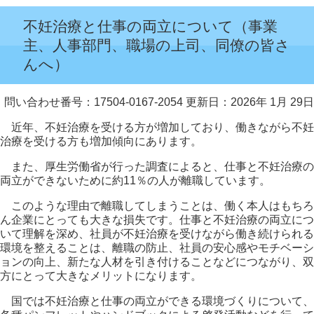
不妊治療と仕事の両立について（事業
主、人事部門、職場の上司、同僚の皆さ
んへ）
問い合わせ番号：17504-0167-2054
更新日：2026年 1月 29日
近年、不妊治療を受ける方が増加しており、働きながら不妊
治療を受ける方も増加傾向にあります。
また、厚生労働省が行った調査によると、仕事と不妊治療の
両立ができないために約11％の人が離職しています。
このような理由で離職してしまうことは、働く本人はもちろ
ん企業にとっても大きな損失です。仕事と不妊治療の両立につ
いて理解を深め、社員が不妊治療を受けながら働き続けられる
環境を整えることは、離職の防止、社員の安心感やモチベーシ
ョンの向上、新たな人材を引き付けることなどにつながり、双
方にとって大きなメリットになります。
国では不妊治療と仕事の両立ができる環境づくりについて、