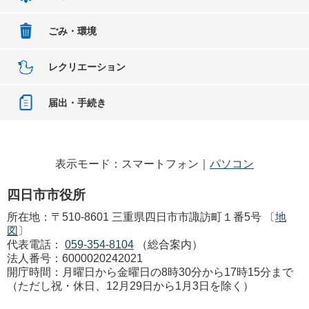
ごみ・環境
レクリエーション
届出・手続き
表示モード：スマートフォン｜
パソコン
四日市市役所
所在地：〒510-8601 三重県四日市市諏訪町１番5号 〔
地
図
〕
代表電話：
059-354-8104
（総合案内）
法人番号：6000020242021
開庁時間：月曜日から金曜日の8時30分から17時15分まで
（ただし祝・休日、12月29日から1月3日を除く）