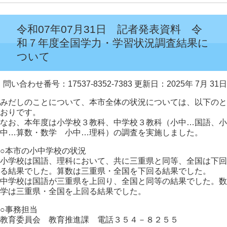
令和07年07月31日 記者発表資料 令
和７年度全国学力・学習状況調査結果に
ついて
問い合わせ番号：17537-8352-7383
更新日：2025年 7月 31日
みだしのことについて、本市全体の状況については、以下のと
おりです。
なお、本年度は小学校３教科、中学校３教科（小中…国語、小
中…算数・数学 小中…理科）の調査を実施しました。
○本市の小中学校の状況
小学校は国語、理科において、共に三重県と同等、全国は下回
る結果でした。算数は三重県・全国を下回る結果でした。
中学校は国語が三重県を上回り、全国と同等の結果でした。数
学は三重県・全国を上回る結果でした。
○事務担当
教育委員会 教育推進課 電話３５４－８２５５