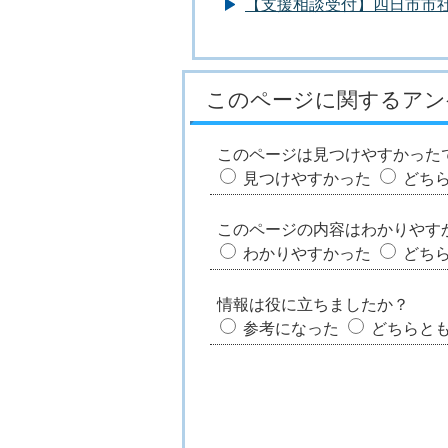
【支援相談受付】四日市市
このページに関するアン
このページは見つけやすかった
見つけやすかった
どち
このページの内容はわかりやす
わかりやすかった
どち
情報は役に立ちましたか？
参考になった
どちらと