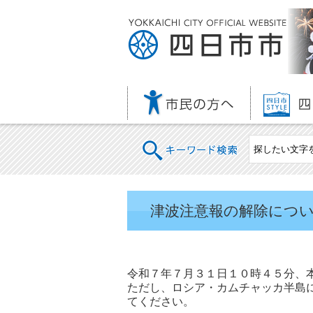
キーワード検索
津波注意報の解除について(2
令和７年７月３１日１０時４５分、
ただし、ロシア・カムチャッカ半島
てください。