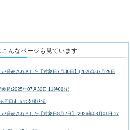
はこんなページも見ています
発表されました【対象日7月30日】(2026年07月29日
2025年07月30日 11時06分)
する四日市市の支援状況
発表されました【対象日8月2日】(2026年08月01日 17