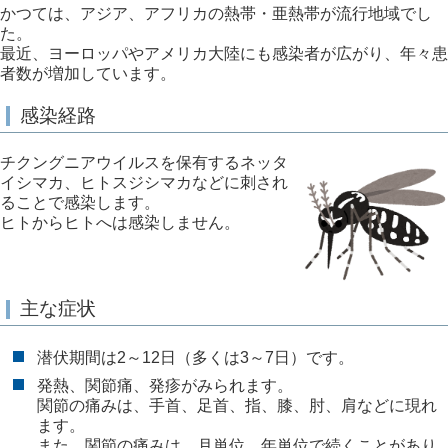
かつては、アジア、アフリカの熱帯・亜熱帯が流行地域でし
た。
最近、ヨーロッパやアメリカ大陸にも感染者が広がり、年々患
者数が増加しています。
感染経路
チクングニアウイルスを保有するネッタ
イシマカ、ヒトスジシマカなどに刺され
ることで感染します。
ヒトからヒトへは感染しません。
主な症状
潜伏期間は2～12日（多くは3～7日）です。
発熱、関節痛、発疹がみられます。
関節の痛みは、手首、足首、指、膝、肘、肩などに現れ
ます。
また、関節の痛みは、月単位、年単位で続くことがあり