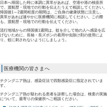
日本へ帰国した時に体調に異常があれば、空港や港の検疫所
で、渡航歴・現地での行動を伝えたうえで相談してください。
帰国後1～2週間程度の期間は、ご自身の健康状態に注意し、
異常があれば速やかに医療機関に相談してください。この際
も、渡航歴・現地での行動を伝えてください。
流行地域からの帰国後1週間は、蚊を介して他の人へ感染を広
げないために、長袖・長ズボンの着用や虫除け剤の使用によ
り、蚊に刺されないようにしましょう。
医療機関の皆さまへ
チクングニア熱は、感染症法で四類感染症に指定されていま
す。
チクングニア熱が疑われる患者を診察した場合は、検査の実施
について、最寄りの保健所へご相談ください。