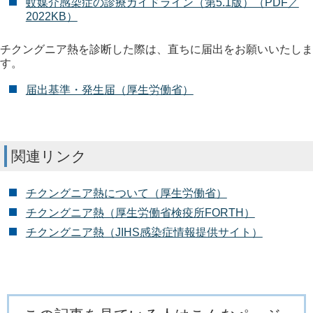
蚊媒介感染症の診療ガイドライン（第5.1版）（PDF／
2022KB）
チクングニア熱を診断した際は、直ちに届出をお願いいたしま
す。
届出基準・発生届（厚生労働省）
関連リンク
チクングニア熱について（厚生労働省）
チクングニア熱（厚生労働省検疫所FORTH）
チクングニア熱（JIHS感染症情報提供サイト）