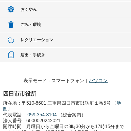
おくやみ
ごみ・環境
レクリエーション
届出・手続き
表示モード：スマートフォン｜
パソコン
四日市市役所
所在地：〒510-8601 三重県四日市市諏訪町１番5号 〔
地
図
〕
代表電話：
059-354-8104
（総合案内）
法人番号：6000020242021
開庁時間：月曜日から金曜日の8時30分から17時15分まで