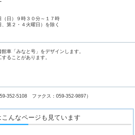
ー
日（日）９時３０分～１７時
日、第２・４火曜日）を除く
書館車「みなと号」をデザインします。
することがあります。
2-5108 ファクス：059-352-9897）
はこんなページも見ています