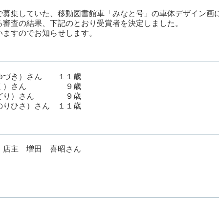
で募集していた、移動図書館車「みなと号」の車体デザイン画
る審査の結果、下記のとおり受賞者を決定しました。
いますのでお知らせします。
ゆづき）さん １１歳
 がく）さん ９歳
みどり）さん ９歳
ひさ）さん １１歳
 店主 増田 喜昭さん