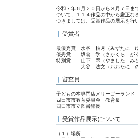
令和７年６月２０日から８月７日ま
ついて、１１４作品の中から厳正な
つきましては、受賞作品の展示を行
受賞者
最優秀賞 水谷 柚月（みずたに 
優秀賞 坂倉 学（さかくら
特別賞 山下 翠（やました 
大谷 法文（おおたに のり
審査員
子どもの本専門店メリーゴーランド
四日市市教育委員会 教育長
四日市市立図書館長
受賞作品展示について
（１）場所