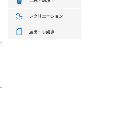
ごみ・環境
レクリエーション
届出・手続き