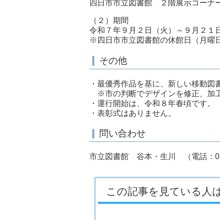
四日市市立図書館 ２階展示コーナ
（２）期間
令和７年９月２日（火）～９月２１
※四日市市立図書館の休館日（月曜
その他
・最優秀作品を基に、新しい移動図
※市の判断でデザインを修正、加工
・運行開始は、令和８年春頃です。
・表彰式はありません。
問い合わせ
市立図書館 谷本・生川 （電話：059-35
この記事を見ている人