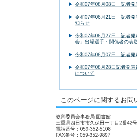
令和07年08月08日 記
令和07年08月21日 記
知らせ
令和07年08月27日 記者
会」出場選手・関係者の表
令和07年08月07日 記
令和07年08月28日記者
について
このページに関するお問
教育委員会事務局 図書館
三重県四日市市久保田一丁目2番42
電話番号：059-352-5108
FAX番号：059-352-9897