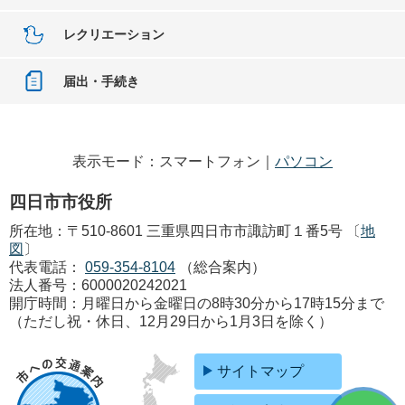
レクリエーション
届出・手続き
表示モード：スマートフォン｜
パソコン
四日市市役所
所在地：〒510-8601 三重県四日市市諏訪町１番5号 〔
地
図
〕
代表電話：
059-354-8104
（総合案内）
法人番号：6000020242021
開庁時間：月曜日から金曜日の8時30分から17時15分まで
（ただし祝・休日、12月29日から1月3日を除く）
サイトマップ