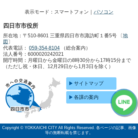
表示モード：スマートフォン｜
パソコン
四日市市役所
所在地：〒510-8601 三重県四日市市諏訪町１番5号 〔
地
図
〕
代表電話：
059-354-8104
（総合案内）
法人番号：6000020242021
開庁時間：月曜日から金曜日の8時30分から17時15分まで
（ただし祝・休日、12月29日から1月3日を除く）
サイトマップ
各課の案内
Copyright © YOKKAICHI CITY All Rights Reserved.
各ページの記事、画像
等の無断転載を禁じます。