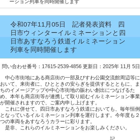
ーション列車を同時開催します
令和07年11月05日 記者発表資料 四
日市ウィンターイルミネーションと四
日市あすなろう鉄道イルミネーション
列車を同時開催します
問い合わせ番号：17615-2539-4856
更新日：2025年 11月 5日
中心市街地にある商店街の一部及びすわ公園交流館周辺等に
おいて、来街者に、ひとときの安らぎを提供するとともに、ま
ちのイメージアップや中心市街地の賑わい創出につなげるた
め、本年も商店街等が連携して取り組むイルミネーション事業
が開催されますので、ご案内申し上げます。
これに併せて、四日市あすなろう鉄道においても、毎年恒例
となっているイルミネーション列車を運行します。今年度も２
つの車両をあすなろうカラーに彩ります。
是非、これらのイルミネーションをお楽しみください。
記