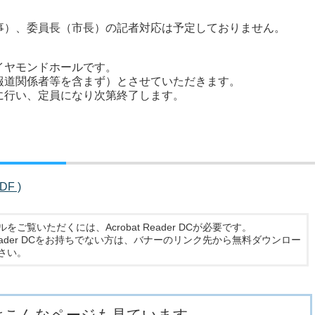
）、委員長（市長）の記者対応は予定しておりません。
ヤモンドホールです。
道関係者等を含まず）とさせていただきます。
行い、定員になり次第終了します。
F )
ルをご覧いただくには、Acrobat Reader DCが必要です。
t Reader DCをお持ちでない方は、バナーのリンク先から無料ダウンロー
さい。
はこんなページも見ています