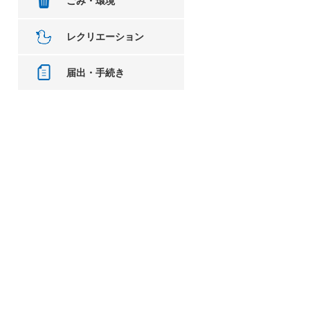
ごみ・環境
レクリエーション
届出・手続き