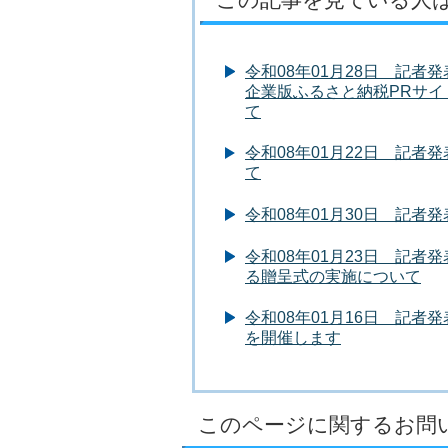
令和08年01月28日 記
企業版ふるさと納税PRサイト 
て
令和08年01月22日 記
て
令和08年01月30日 記
令和08年01月23日 記者
る贈呈式の実施について
令和08年01月16日 記
を開催します
このページに関するお問