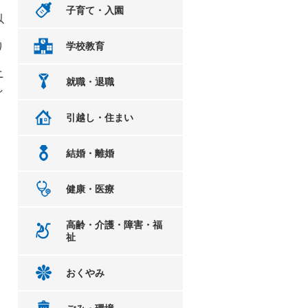
子育て・入園
以
り
学校教育
ニ
就職・退職
し
引越し・住まい
結婚・離婚
健康・医療
高齢・介護・障害・福
祉
おくやみ