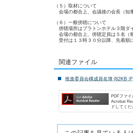
（５）取材について
会場の都合上、会議後の会長（知事
（６）一般傍聴について
傍聴場所はプラトンホテル３階ダイ
会場の都合上、傍聴定員は５名（報
受付は１３時３０分以降、先着順に
関連ファイル
推進委員会構成員名簿 (82KB :PD
PDFファイ
Acroba
ドしてくだ
この記事を見ている人