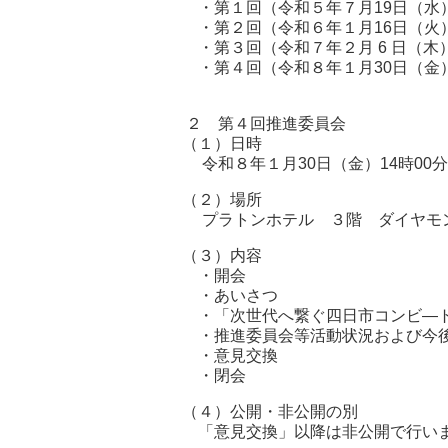
・第１回（令和５年７月19日（水
・第２回（令和６年１月16日（火
・第３回（令和７年２月 6 日（木
・第４回（令和８年１月30日（金
２ 第４回推進委員会
（１）日時
令和８年１月30日（金）14時00分
（２）場所
プラトンホテル ３階 ダイヤモン
（３）内容
・開会
・あいさつ
・「次世代へ繋ぐ四日市コンビ―ト
・推進委員会等活動状況および今
・意見交換
・閉会
（４）公開・非公開の別
「意見交換」以降は非公開で行い