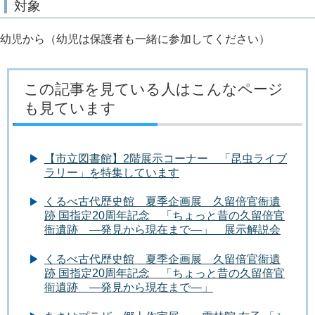
対象
幼児から（幼児は保護者も一緒に参加してください）
この記事を見ている人はこんなページ
も見ています
【市立図書館】2階展示コーナー 「昆虫ライブ
ラリー」を特集しています
くるべ古代歴史館 夏季企画展 久留倍官衙遺
跡 国指定20周年記念 「ちょっと昔の久留倍官
衙遺跡 ―発見から現在まで―」 展示解説会
くるべ古代歴史館 夏季企画展 久留倍官衙遺
跡 国指定20周年記念 「ちょっと昔の久留倍官
衙遺跡 ―発見から現在まで―」