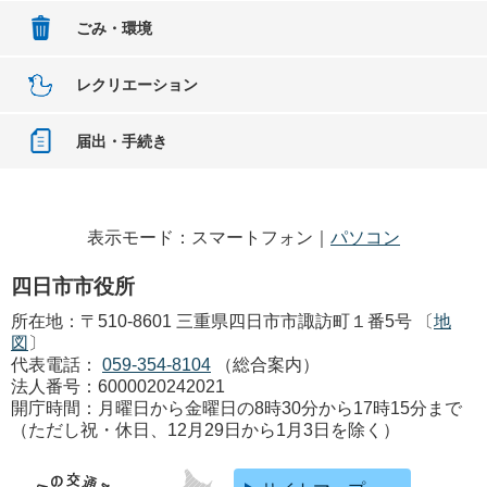
ごみ・環境
レクリエーション
届出・手続き
表示モード：スマートフォン｜
パソコン
四日市市役所
所在地：〒510-8601 三重県四日市市諏訪町１番5号 〔
地
図
〕
代表電話：
059-354-8104
（総合案内）
法人番号：6000020242021
開庁時間：月曜日から金曜日の8時30分から17時15分まで
（ただし祝・休日、12月29日から1月3日を除く）