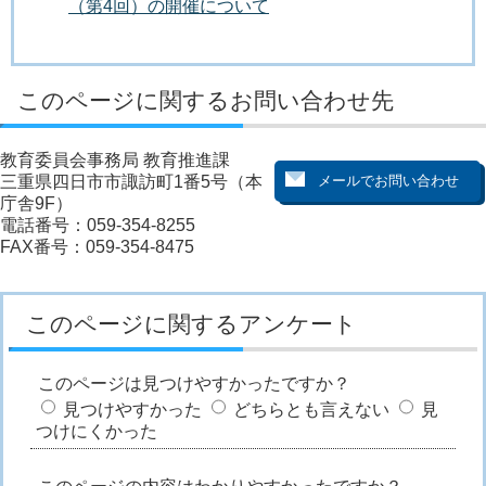
（第4回）の開催について
このページに関するお問い合わせ先
教育委員会事務局 教育推進課
三重県四日市市諏訪町1番5号（本
庁舎9F）
電話番号：059-354-8255
FAX番号：059-354-8475
このページに関するアンケート
このページは見つけやすかったですか？
見つけやすかった
どちらとも言えない
見
つけにくかった