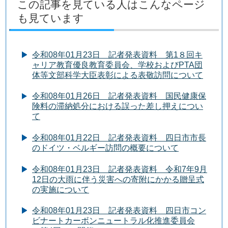
この記事を見ている人はこんなページ
も見ています
令和08年01月23日 記者発表資料 第1８回キ
ャリア教育優良教育委員会、学校およびPTA団
体等文部科学大臣表彰による表敬訪問について
令和08年01月26日 記者発表資料 国民健康保
険料の滞納処分における誤った差し押えについ
て
令和08年01月22日 記者発表資料 四日市市長
のドイツ・ベルギー訪問の概要について
令和08年01月23日 記者発表資料 令和7年9月
12日の大雨に伴う災害への寄附にかかる贈呈式
の実施について
令和08年01月23日 記者発表資料 四日市コン
ビナートカーボンニュートラル化推進委員会