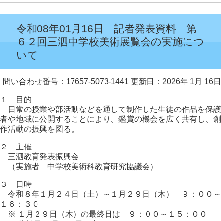
令和08年01月16日 記者発表資料 第
６２回三泗中学校美術展覧会の実施につ
いて
問い合わせ番号：17657-5073-1441
更新日：2026年 1月 16日
１ 目的
日常の授業や部活動などを通して制作した生徒の作品を保護
者や地域に公開することにより、鑑賞の機会を広く共有し、創
作活動の振興を図る。
２ 主催
三泗教育発表振興会
（実施者 中学校美術科教育研究協議会）
３ 日時
令和８年１月２４日（土）～１月２９日（木） ９：００～
１６：３０
※ １月２９日（木）の最終日は ９：００～１５：００