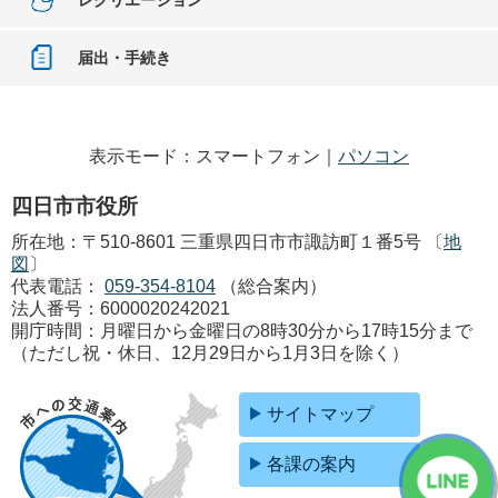
届出・手続き
表示モード：スマートフォン｜
パソコン
四日市市役所
所在地：〒510-8601 三重県四日市市諏訪町１番5号 〔
地
図
〕
代表電話：
059-354-8104
（総合案内）
法人番号：6000020242021
開庁時間：月曜日から金曜日の8時30分から17時15分まで
（ただし祝・休日、12月29日から1月3日を除く）
サイトマップ
各課の案内