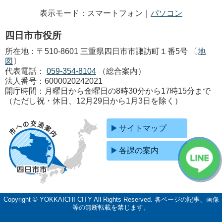
表示モード：スマートフォン｜
パソコン
四日市市役所
所在地：〒510-8601 三重県四日市市諏訪町１番5号 〔
地
図
〕
代表電話：
059-354-8104
（総合案内）
法人番号：6000020242021
開庁時間：月曜日から金曜日の8時30分から17時15分まで
（ただし祝・休日、12月29日から1月3日を除く）
サイトマップ
各課の案内
Copyright © YOKKAICHI CITY All Rights Reserved.
各ページの記事、画像
等の無断転載を禁じます。