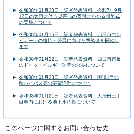
令和08年01月23日 記者発表資料 令和7年9月
12日の大雨に伴う災害への寄附にかかる贈呈式
の実施について
令和08年01月16日 記者発表資料 四日市コン
ビナートの維持・発展に向けた懇談会を開催し
ます
令和08年01月22日 記者発表資料 四日市市長
のドイツ・ベルギー訪問の概要について
令和08年01月28日 記者発表資料 国道1号北
勢バイパス等の要望活動について
令和08年01月21日 記者発表資料 大治田三丁
目地内における地下水汚染について
このページに関するお問い合わせ先