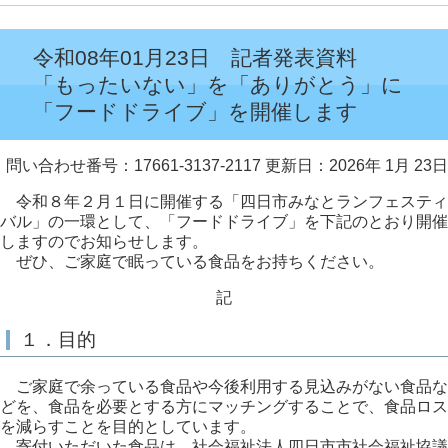
令和08年01月23日 記者発表資料
「もったいない」を「ありがとう」に
「フードドライブ」を開催します
問い合わせ番号：17661-3137-2117
更新日：2026年 1月 23日
令和８年２月１日に開催する「四日市みなとランフェスティ
バル」の一環として、「フードドライブ」を下記のとおり開催
しますのでお知らせします。
ぜひ、ご家庭で眠っている食品をお持ちください。
記
１．目的
ご家庭で余っている食品や今後利用する見込みがない食品な
どを、食品を必要とする方にマッチングすることで、食品ロス
を減らすことを目的としています。
寄付いただいた食品は、社会福祉法人四日市市社会福祉協議