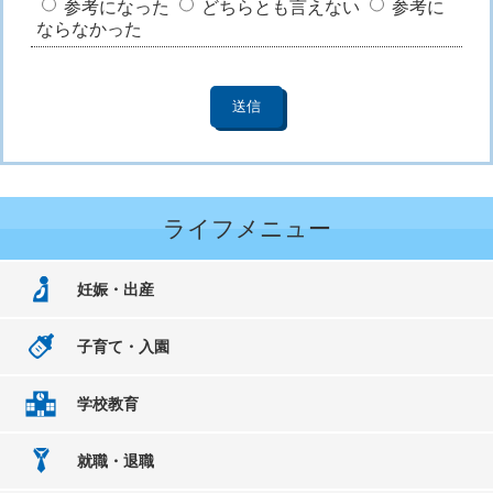
参考になった
どちらとも言えない
参考に
ならなかった
ライフメニュー
妊娠・出産
子育て・入園
学校教育
就職・退職