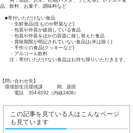
例：缶詰、お米、乾物(パスタ、うどん等)、レトルト食
品、飲料、お菓子、調味料など
■寄付いただけない食品
・生鮮食品(生ものや野菜など)
・包装や外装が破損している食品
・包装や外装をほかの容器に移し替えた食品
・賞味期限が明記されていない食品(お米は除く)
・手作りの食品(クッキーなど)
・アルコール飲料
注：寄付いただけない食品はお持ち帰りいただきます。
【問い合わせ先】
環境部生活環境課 岡、原田
電話 354-8192（内線2408）
この記事を見ている人はこんなページ
も見ています