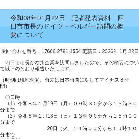
令和08年01月22日 記者発表資料 四
日市市長のドイツ・ベルギー訪問の概
要について
問い合わせ番号：17666-2791-1554
更新日：2026年 1月 22日
四日市市長が欧州企業を訪問しましたので、その概要につい
て以下のとおり報告いたします。
（時刻は現地時間。時差は日本時間に対してマイナス 8 時
間）
〇日時
（1）令和８年１月19日（月）０９時３０分から１３時３０
分まで
（2）令和８年１月18日（日）１３時００分から１５時００
分まで
20日（火）１４時００分から１６時１０
分まで