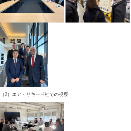
（2）エア・リキード社での視察