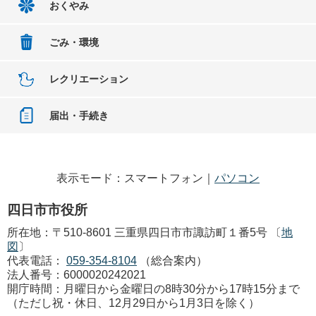
おくやみ
ごみ・環境
レクリエーション
届出・手続き
表示モード：スマートフォン｜
パソコン
四日市市役所
所在地：〒510-8601 三重県四日市市諏訪町１番5号 〔
地
図
〕
代表電話：
059-354-8104
（総合案内）
法人番号：6000020242021
開庁時間：月曜日から金曜日の8時30分から17時15分まで
（ただし祝・休日、12月29日から1月3日を除く）