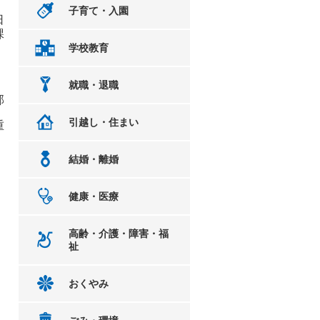
子育て・入園
日
課
学校教育
就職・退職
部
引越し・住まい
重
結婚・離婚
健康・医療
高齢・介護・障害・福
祉
おくやみ