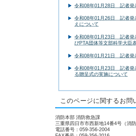
令和08年01月28日 記
令和08年01月26日 記
えについて
令和08年01月23日 記
びPTA団体等文部科学大臣
令和08年01月21日 記
令和08年01月23日 記者
る贈呈式の実施について
このページに関するお問
消防本部 消防救急課
三重県四日市市西新地14番4号（消
電話番号：059-356-2004
FAX番号：059-356-2016