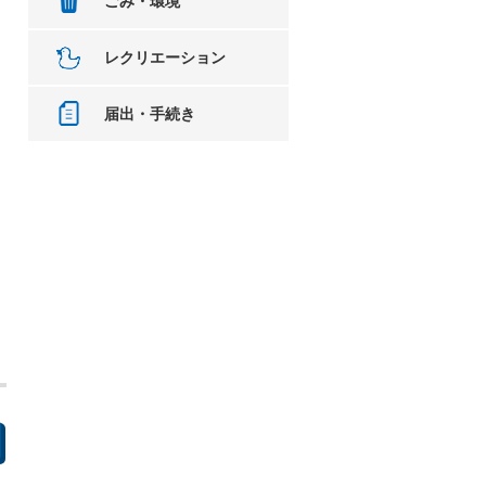
ごみ・環境
レクリエーション
届出・手続き