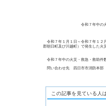
令和７年中の
令和７年１月１日～令和７年１２月
郡朝日町及び川越町）で発生した火
令和７年中の火災・救急・救助件
問い合わせ先 四日市市消防本部 
救急救命室（
この記事を見ている人