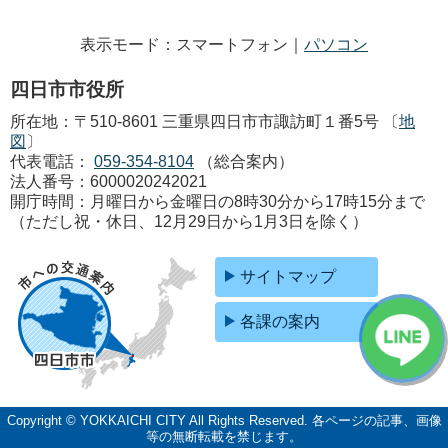
表示モード：スマートフォン｜
パソコン
四日市市役所
所在地：〒510-8601 三重県四日市市諏訪町１番5号 〔
地
図
〕
代表電話：
059-354-8104
（総合案内）
法人番号：6000020242021
開庁時間：月曜日から金曜日の8時30分から17時15分まで
（ただし祝・休日、12月29日から1月3日を除く）
サイトマップ
各課の案内
Copyright © YOKKAICHI CITY All Rights Reserved.
各ページの記事、画像
等の無断転載を禁じます。