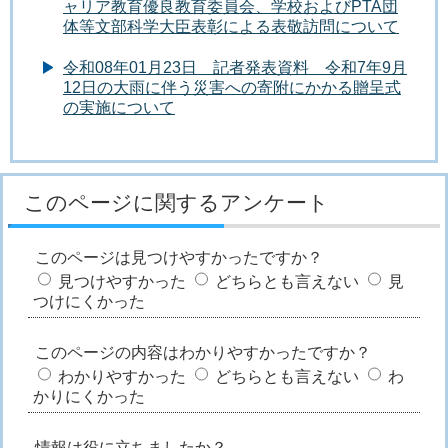
ャリア教育優良教育委員会、学校およびPTA団
体等文部科学大臣表彰による表敬訪問について
令和08年01月23日 記者発表資料 令和7年9月
12日の大雨に伴う災害への寄附にかかる贈呈式
の実施について
このページに関するアンケート
このページは見つけやすかったですか？
見つけやすかった
どちらとも言えない
見
つけにくかった
このページの内容はわかりやすかったですか？
わかりやすかった
どちらとも言えない
わ
かりにくかった
情報は役に立ちましたか？