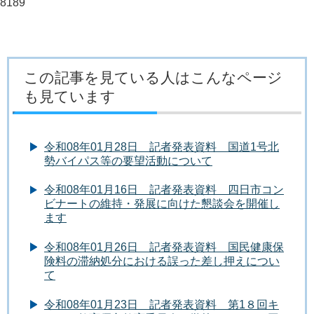
8189
この記事を見ている人はこんなページ
も見ています
令和08年01月28日 記者発表資料 国道1号北
勢バイパス等の要望活動について
令和08年01月16日 記者発表資料 四日市コン
ビナートの維持・発展に向けた懇談会を開催し
ます
令和08年01月26日 記者発表資料 国民健康保
険料の滞納処分における誤った差し押えについ
て
令和08年01月23日 記者発表資料 第1８回キ