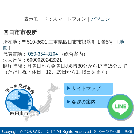
表示モード：スマートフォン｜
パソコン
四日市市役所
所在地：〒510-8601 三重県四日市市諏訪町１番5号 〔
地
図
〕
代表電話：
059-354-8104
（総合案内）
法人番号：6000020242021
開庁時間：月曜日から金曜日の8時30分から17時15分まで
（ただし祝・休日、12月29日から1月3日を除く）
サイトマップ
各課の案内
Copyright © YOKKAICHI CITY All Rights Reserved.
各ページの記事、画像