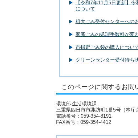
【令和7年11月5日更新】
について
粗大ごみ受付センターへのお
家庭ごみの処理手数料が変わ
市指定ごみ袋の購入につい
クリーンセンター受付待ち状
このページに関するお問
環境部 生活環境課
三重県四日市市諏訪町1番5号（本庁舎
電話番号：059-354-8191
FAX番号：059-354-4412