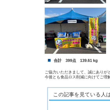
合計 399点 139.61 kg
ご協力いただきまして、誠にありが
今後とも食品ロス削減に向けてご理
この記事を見ている人