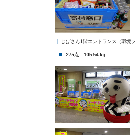
じばさん1階エントランス（環境
275点 105.54 kg