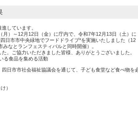
果
推進しています。
月）～12月12日（金）に庁内で、令和7年12月13日（土）に
に四日市市中央緑地でフードドライブ*を実施いたしました（12
日市みなとランフェスティバルと同時開催）。
た。ご協力いただきました皆様、ありがとうございました。
いる食品を集める活動
四日市市社会福祉協議会を通じて、子ども食堂など食べ物を
向け）