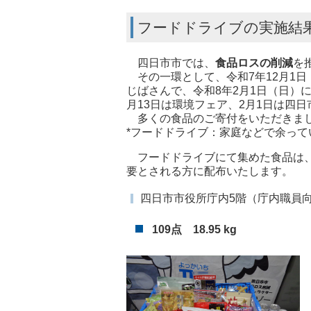
フードドライブの実施結
四日市市では、
食品ロスの削減
を
その一環として、令和7年12月1日（
じばさんで、令和8年2月1日（日）
月13日は環境フェア、2月1日は四
多くの食品のご寄付をいただきまし
*フードドライブ：家庭などで余って
フードドライブにて集めた食品は、
要とされる方に配布いたします。
四日市市役所庁内5階（庁内職員
109点 18.95 kg