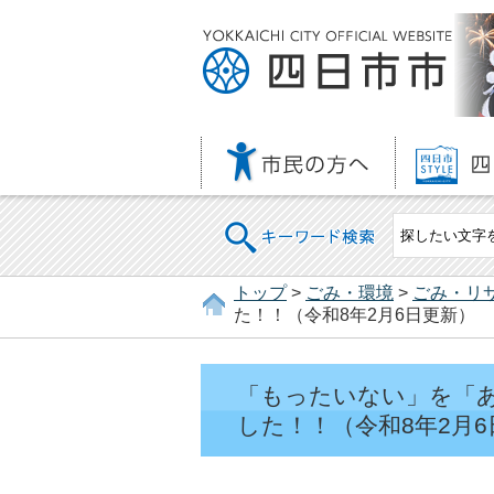
キーワード検索
トップ
>
ごみ・環境
>
ごみ・リ
た！！（令和8年2月6日更新）
「もったいない」を「
した！！（令和8年2月