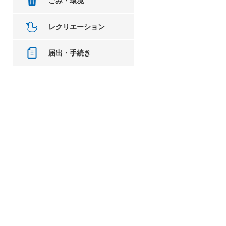
ごみ・環境
レクリエーション
届出・手続き