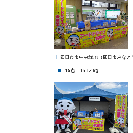
四日市市中央緑地（四日市みなと
15点 15.12 kg