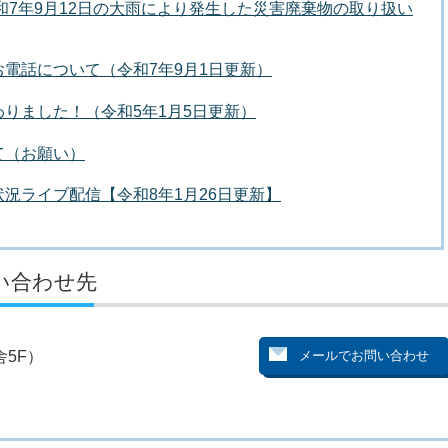
令和7年9月12日の大雨により発生した災害廃棄物の取り扱い
電話について（令和7年9月1日更新）
りました！（令和5年1月5日更新）
て（お願い）
況ライブ配信【令和8年1月26日更新】
い合わせ先
5F）