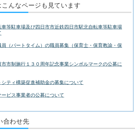
はこんなページも見ています
転車等駐車場及び四日市市近鉄四日市駅北自転車等駐車場
て
職員（パートタイム）の職員募集（保育士・保育教諭・保
日市市制施行１３０周年記念事業シンボルマークの公募に
トシティ構築促進補助金の募集について
サービス事業者の公募について
い合わせ先