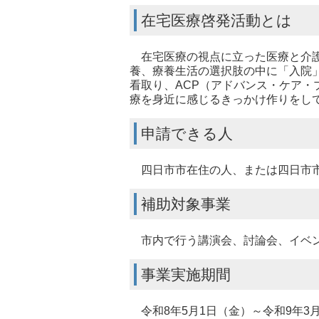
在宅医療啓発活動とは
在宅医療の視点に立った医療と介護
養、療養生活の選択肢の中に「入院
看取り、ACP（アドバンス・ケア
療を身近に感じるきっかけ作りをし
申請できる人
四日市市在住の人、または四日市市
補助対象事業
市内で行う講演会、討論会、イベ
事業実施期間
令和8年5月1日（金）～令和9年3