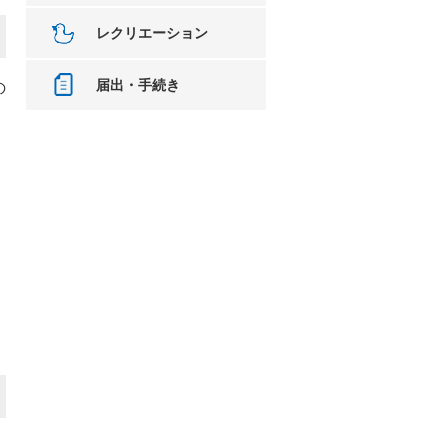
レクリエーション
届出・手続き
の