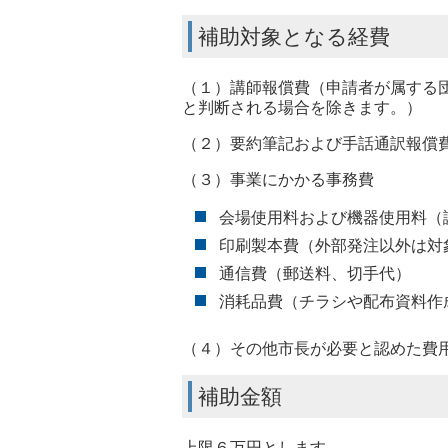
補助対象となる経費
（１）講師報償費（申請者が属する
と判断される場合を除きます。）
（２）要約筆記および手話通訳報償
（３）事業にかかる事務費
会場使用料および機器使用料（
印刷製本費（外部発注以外は対
通信費（郵送料、切手代）
消耗品費（チラシや配布資料作
（４）その他市長が必要と認めた費
補助金額
上限６万円とします。