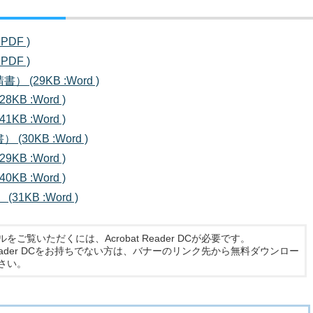
PDF )
PDF )
(29KB :Word )
B :Word )
B :Word )
0KB :Word )
B :Word )
B :Word )
1KB :Word )
ルをご覧いただくには、Acrobat Reader DCが必要です。
t Reader DCをお持ちでない方は、バナーのリンク先から無料ダウンロー
さい。