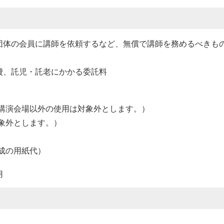
団体の会員に講師を依頼するなど、無償で講師を務めるべきも
費、託児・託老にかかる委託料
講演会場以外の使用は対象外とします。）
象外とします。）
成の用紙代）
用