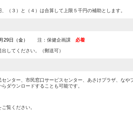
円、（３）と（４）は合算して上限５千円の補助とします。
1月29日（金）
注：保健企画課
必着
出してください。（郵送可）
センター、市民窓口サービスセンター、あさけプラザ、なや
からダウンロードすることも可能です。
をご覧ください。