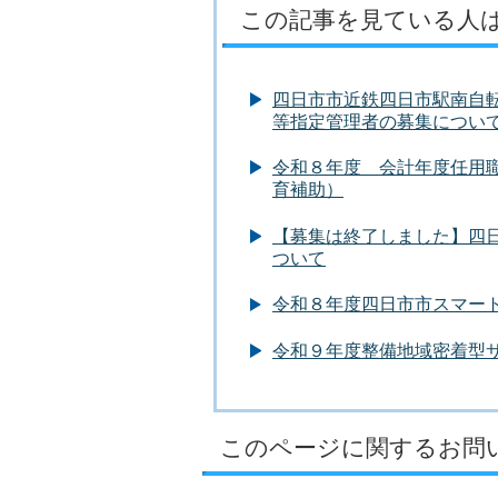
この記事を見ている人
四日市市近鉄四日市駅南自
等指定管理者の募集につい
令和８年度 会計年度任用
育補助）
【募集は終了しました】四
ついて
令和８年度四日市市スマー
令和９年度整備地域密着型
このページに関するお問