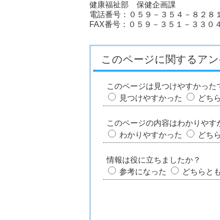
健康福祉部 保健企画課
電話番号：０５９－３５４－８２８
FAX番号：０５９－３５１－３３０
このページに関するアン
このページは見つけやすかった
見つけやすかった
どち
このページの内容はわかりやす
わかりやすかった
どち
情報は役に立ちましたか？
参考になった
どちらと