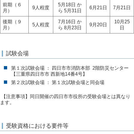
前期（６
5月18日 か
9人程度
6月21日
7月21日
月）
ら 5月31日
後期（９
7月16日 か
10月25
5人程度
9月20日
月）
ら 8月23日
日
試験会場
第１次試験会場 ： 四日市市消防本部
2階防災センター
【三重県四日市市 西新地14番4号】
第２次試験会場 ： 第１次試験会場と同会場
【注意事項】同日開催の四日市市役所の受験会場とは異なり
ます。
受験資格における要件等