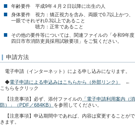
年齢要件 平成9年４月２日以降に出生の人
身体要件 視力：矯正視力を含み、両眼で0.7以上かつ、
一眼でそれぞれ0.3以上であること
聴力：正常であること
その他の要件等については、関連ファイルの「令和9年度
四日市市消防吏員採用試験要項」をご覧ください。
申請方法
電子申請（インターネット）による申し込みになります。
◆
電子申請による申込みはこちらから（外部リンク）
←
こちらをクリック
【注意事項】必ず、添付ファイルの
「電子申請利用案内（消
防）」（PDF／684KB）
を参照してください。
【注意事項】申込期間中であれば、内容は変更することがで
きます。