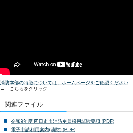
消防本部の特徴については、ホームページをご確認ください
← こちらをクリック
関連ファイル
令和9年度 四日市市消防吏員採用試験要項 (PDF)
電子申請利用案内(消防) (PDF)