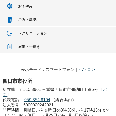
おくやみ
ごみ・環境
レクリエーション
届出・手続き
表示モード：スマートフォン｜
パソコン
四日市市役所
所在地：〒510-8601 三重県四日市市諏訪町１番5号 〔
地
図
〕
代表電話：
059-354-8104
（総合案内）
法人番号：6000020242021
開庁時間：月曜日から金曜日の8時30分から17時15分まで
（ただし祝・休日、12月29日から1月3日を除く）