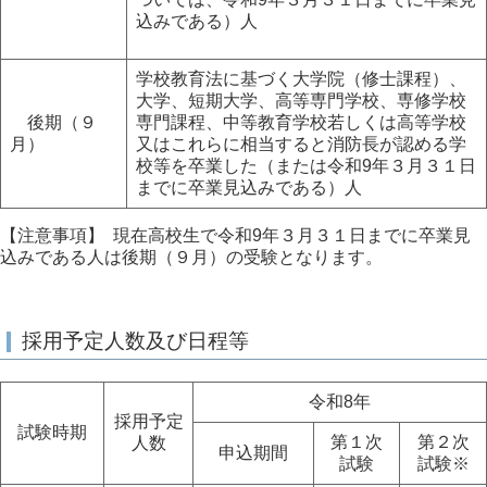
込みである）人
学校教育法に基づく大学院（修士課程）、
大学、短期大学、高等専門学校、専修学校
後期（９
専門課程、中等教育学校若しくは高等学校
月）
又はこれらに相当すると消防長が認める学
校等を卒業した（または令和9年３月３１日
までに卒業見込みである）人
【注意事項】 現在高校生で令和9年３月３１日までに卒業見
込みである人は後期（９月）の受験となります。
採用予定人数及び日程等
令和8年
採用予定
試験時期
第１次
第２次
人数
申込期間
試験
試験※