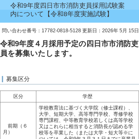
令和9年度四日市市消防吏員採用試験案
内について【令和8年度実施試験】
問い合わせ番号：17782-0818-5128
更新日：2026年 5月 15日
令和9
年度４月採用予定の四日市市消防吏
員を募集いたします。
募集区分
区分
学歴
学校教育法に基づく大学院（修士課程）、
大学、短期大学、高等専門学校、専修学校
専門課程、中等教育学校若しくは高等学校
前期（６
又はこれらに相当すると消防長が認める学
月）
校等を卒業した（または大学・短大等※に
ついては、令和9年３月３１日までに卒業見