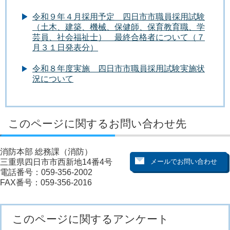
令和９年４月採用予定 四日市市職員採用試験
（土木、建築、機械、保健師、保育教育職、学
芸員、社会福祉士） 最終合格者について（７
月３１日発表分）
令和８年度実施 四日市市職員採用試験実施状
況について
このページに関するお問い合わせ先
消防本部 総務課（消防）
三重県四日市市西新地14番4号
電話番号：059-356-2002
FAX番号：059-356-2016
このページに関するアンケート