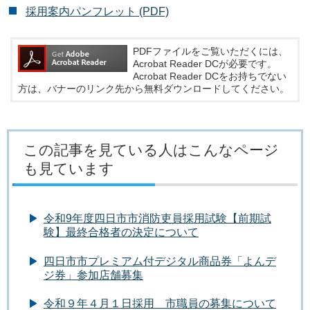
採用案内パンフレット (PDF)
PDFファイルをご覧いただくには、
Acrobat Reader DCが必要です。
Acrobat Reader DCをお持ちでない
方は、バナーのリンク先から無料ダウンロードしてください。
この記事を見ている人はこんなページ
も見ています
令和9年度四日市市消防吏員採用試験【前期試
験】最終合格者の決定について
四日市市プレミアム付デジタル商品券「よんデ
ジ券」参加店舗募集
令和９年４月１日採用 市職員の募集について