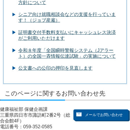
方針について
シニア向け就職相談会などの支援を行っていま
す！（ジョブ産雇）
証明書交付手数料支払いにキャッシュレス決済
がご利用いただけます
令和８年度「全国瞬時警報システム（Jアラー
ト）の全国一斉情報伝達試験」の実施について
公文書への公印の押印を見直します
このページに関するお問い合わせ先
健康福祉部 保健企画課
三重県四日市市諏訪町2番2号（総
合会館4F）
電話番号：059-352-0585