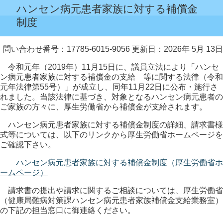
ハンセン病元患者家族に対する補償金
制度
問い合わせ番号：17785-6015-9056
更新日：2026年 5月 13日
令和元年（2019年）11月15日に、議員立法により「ハンセ
ン病元患者家族に対する補償金の支給 等に関する法律（令和
元年法律第55号）」が成立し、同年11月22日に公布・施行さ
れました。当該法律に基づき、対象となるハンセン病元患者の
ご家族の方々に、厚生労働省から補償金が支給されます。
ハンセン病元患者家族に対する補償金制度の詳細、請求書様
式等については、以下のリンクから厚生労働省ホームページを
ご確認下さい。
ハンセン病元患者家族に対する補償金制度（厚生労働省ホ
ームページ）
請求書の提出や請求に関するご相談については、厚生労働省
（健康局難病対策課ハンセン病元患者家族補償金支給業務室）
の下記の担当窓口に御連絡ください。