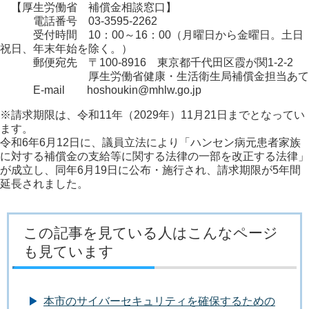
【厚生労働省 補償金相談窓口】
電話番号 03-3595-2262
受付時間 10：00～16：00（月曜日から金曜日。土日
祝日、年末年始を除く。）
郵便宛先 〒100-8916 東京都千代田区霞が関1-2-2
厚生労働省健康・生活衛生局補償金担当あて
E-mail hoshoukin@mhlw.go.jp
※請求期限は、令和11年（2029年）11月21日までとなってい
ます。
令和6年6月12日に、議員立法により「ハンセン病元患者家族
に対する補償金の支給等に関する法律の一部を改正する法律」
が成立し、同年6月19日に公布・施行され、請求期限が5年間
延長されました。
この記事を見ている人はこんなページ
も見ています
本市のサイバーセキュリティを確保するための