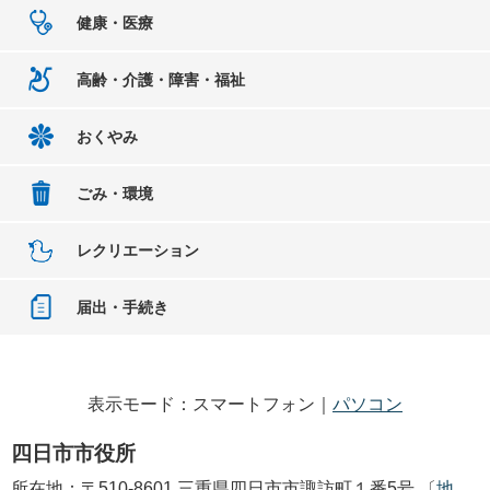
健康・医療
高齢・介護・障害・福祉
おくやみ
ごみ・環境
レクリエーション
届出・手続き
表示モード：スマートフォン｜
パソコン
四日市市役所
所在地：〒510-8601 三重県四日市市諏訪町１番5号 〔
地