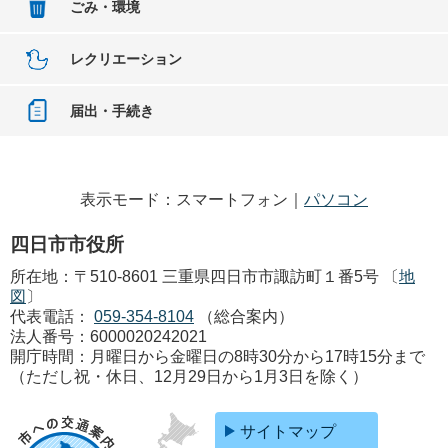
ごみ・環境
レクリエーション
届出・手続き
表示モード：スマートフォン｜
パソコン
四日市市役所
所在地：〒510-8601 三重県四日市市諏訪町１番5号 〔
地
図
〕
代表電話：
059-354-8104
（総合案内）
法人番号：6000020242021
開庁時間：月曜日から金曜日の8時30分から17時15分まで
（ただし祝・休日、12月29日から1月3日を除く）
サイトマップ