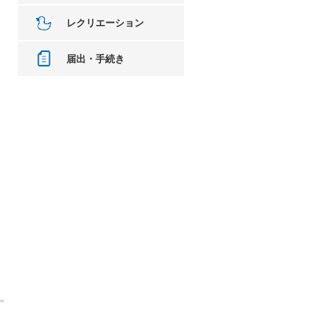
レクリエーション
届出・手続き