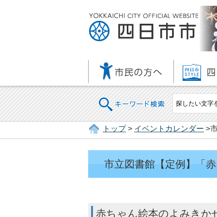
キーワード検索
トップ
>
イベントカレンダー
>
市立図書館【定例】「赤
赤ちゃん絵本のよみきか