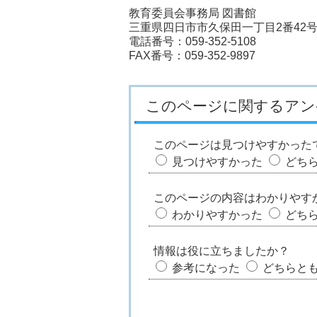
教育委員会事務局 図書館
三重県四日市市久保田一丁目2番42
電話番号：059-352-5108
FAX番号：059-352-9897
このページに関するアン
このページは見つけやすかった
見つけやすかった
どち
このページの内容はわかりやす
わかりやすかった
どち
情報は役に立ちましたか？
参考になった
どちらと