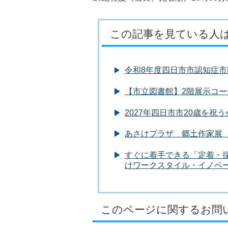
この記事を見ている人
令和8年度四日市市認知症市
【市立図書館】2階展示コ
2027年四日市市20歳を祝
あさけプラザ 郷土作家展 
すぐに着手できる「定着・
けワークスタイル・イノベ
このページに関するお問