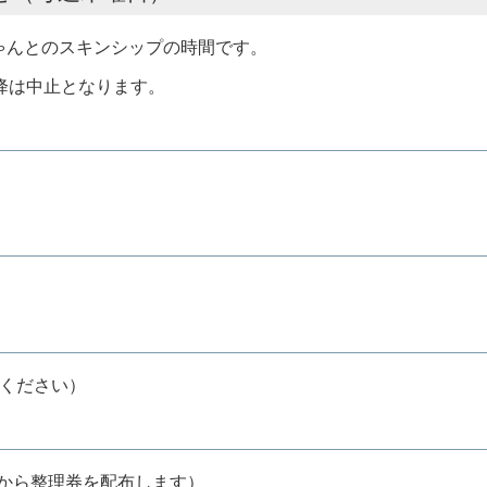
ゃんとのスキンシップの時間です。
降は中止となります。
てください）
分から整理券を配布します）