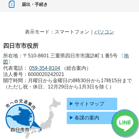
届出・手続き
表示モード：スマートフォン｜
パソコン
四日市市役所
所在地：〒510-8601 三重県四日市市諏訪町１番5号 〔
地
図
〕
代表電話：
059-354-8104
（総合案内）
法人番号：6000020242021
開庁時間：月曜日から金曜日の8時30分から17時15分まで
（ただし祝・休日、12月29日から1月3日を除く）
サイトマップ
各課の案内