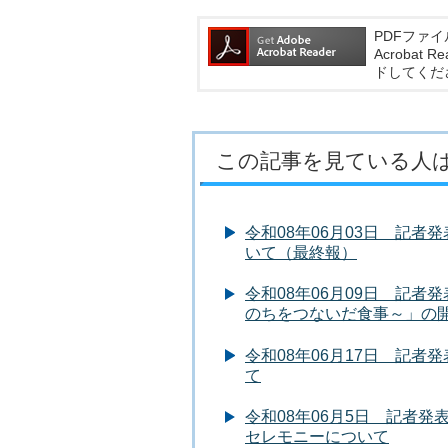
PDFファイ
Acroba
ドしてくだ
この記事を見ている人
令和08年06月03日 記
いて（最終報）
令和08年06月09日 記
のちをつないだ食事～」の
令和08年06月17日 記者
て
令和08年06月5日 記者
セレモニーについて