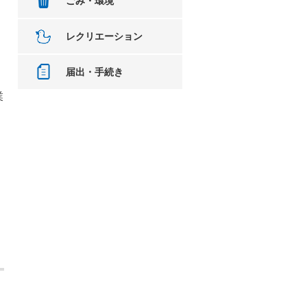
ごみ・環境
レクリエーション
届出・手続き
業