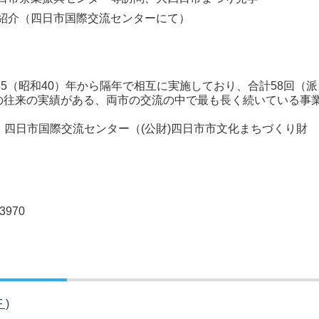
紹介（四日市国際交流センターにて）
5（昭和40）年から隔年で相互に実施しており、合計58回（派
4人の往来の実績がある、両市の交流の中で最も長く続いている事
四日市国際交流センター（(公財)四日市市文化まちづくり財
-3970
 )