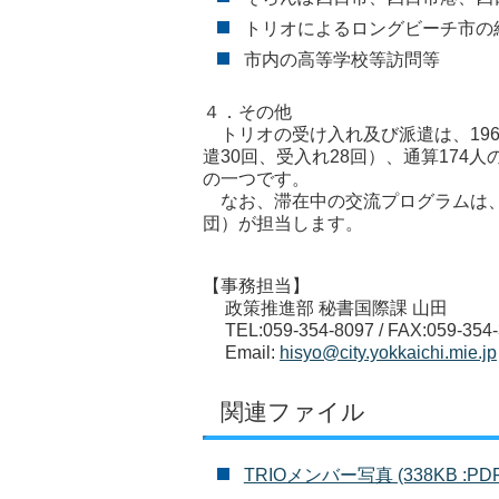
トリオによるロングビーチ市の
市内の高等学校等訪問等
４．その他
トリオの受け入れ及び派遣は、196
遣30回、受入れ28回）、通算17
の一つです。
なお、滞在中の交流プログラムは、
団）が担当します。
【事務担当】
政策推進部 秘書国際課 山田
TEL:059-354-8097 / FAX:059-354
Email:
hisyo@city.yokkaichi.mie.jp
関連ファイル
TRIOメンバー写真 (338KB :PDF