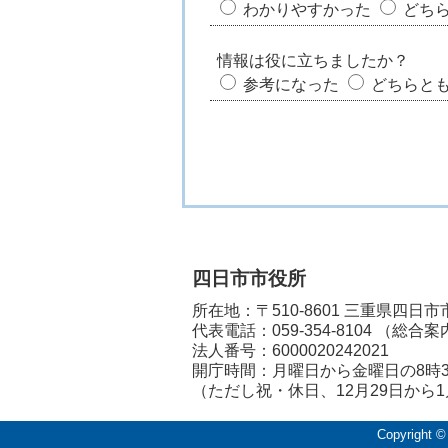
わかりやすかった
どち
情報は役に立ちましたか？
参考になった
どちらと
四日市市役所
所在地：〒510-8601 三重県四日
代表電話：
059-354-8104
（総合案
法人番号：6000020242021
開庁時間：月曜日から金曜日の8時3
（ただし祝・休日、12月29日から
Copyright ©