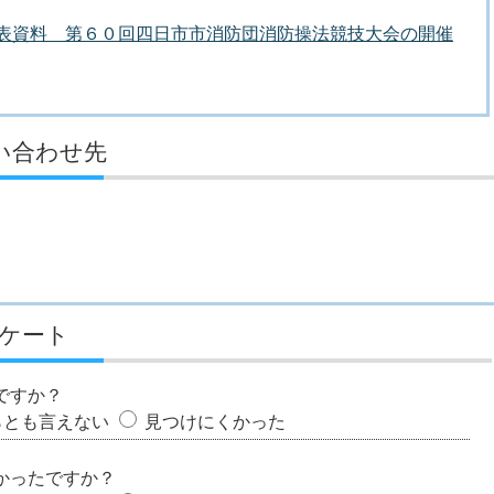
者発表資料 第６０回四日市市消防団消防操法競技大会の開催
い合わせ先
ケート
ですか？
らとも言えない
見つけにくかった
かったですか？