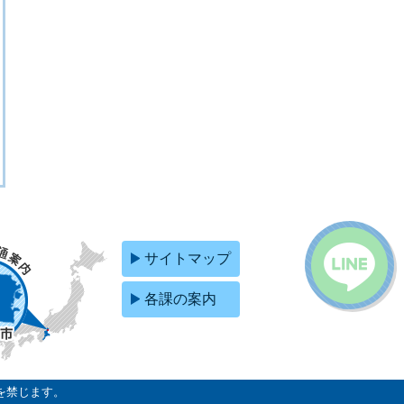
サイトマップ
各課の案内
を禁じます。