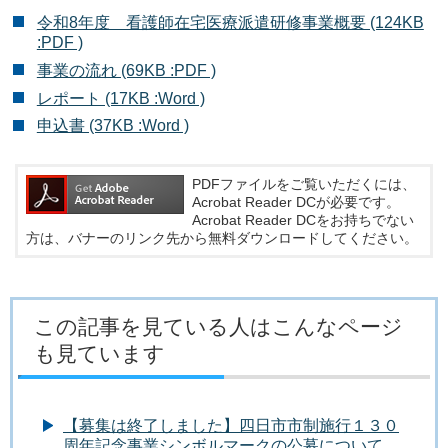
令和8年度 看護師在宅医療派遣研修事業概要 (124KB
:PDF )
事業の流れ (69KB :PDF )
レポート (17KB :Word )
申込書 (37KB :Word )
PDFファイルをご覧いただくには、
Acrobat Reader DCが必要です。
Acrobat Reader DCをお持ちでない
方は、バナーのリンク先から無料ダウンロードしてください。
この記事を見ている人はこんなページ
も見ています
【募集は終了しました】四日市市制施行１３０
周年記念事業シンボルマークの公募について