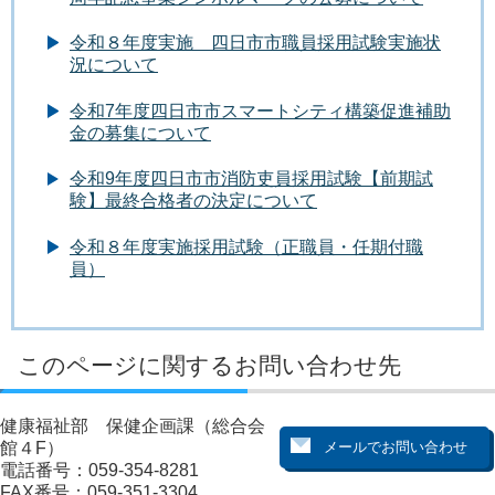
令和８年度実施 四日市市職員採用試験実施状
況について
令和7年度四日市市スマートシティ構築促進補助
金の募集について
令和9年度四日市市消防吏員採用試験【前期試
験】最終合格者の決定について
令和８年度実施採用試験（正職員・任期付職
員）
このページに関するお問い合わせ先
健康福祉部 保健企画課（総合会
館４F）
電話番号：059-354-8281
FAX番号：059-351-3304