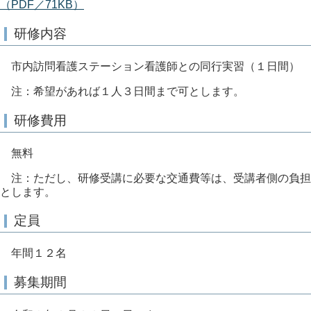
（PDF／71KB）
研修内容
市内訪問看護ステーション看護師との同行実習（１日間）
注：希望があれば１人３日間まで可とします。
研修費用
無料
注：ただし、研修受講に必要な交通費等は、受講者側の負担
とします。
定員
年間１２名
募集期間