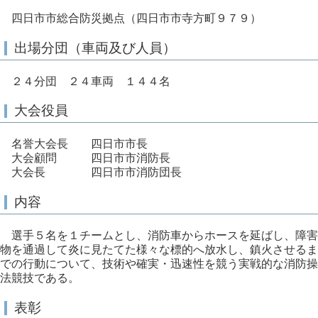
四日市市総合防災拠点（四日市市寺方町９７９）
出場分団（車両及び人員）
２４分団 ２４車両 １４４名
大会役員
名誉大会長 四日市市長
大会顧問 四日市市消防長
大会長 四日市市消防団長
内容
選手５名を１チームとし、消防車からホースを延ばし、障害
物を通過して炎に見たてた様々な標的へ放水し、鎮火させるま
での行動について、技術や確実・迅速性を競う実戦的な消防操
法競技である。
表彰