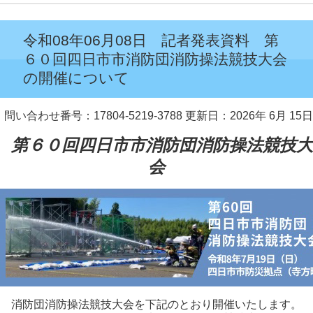
令和08年06月08日 記者発表資料 第
６０回四日市市消防団消防操法競技大会
の開催について
問い合わせ番号：17804-5219-3788
更新日：2026年 6月 15日
第６０回四日市市消防団消防操法競技大
会
消防団消防操法競技大会を下記のとおり開催いたします。