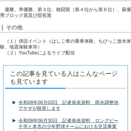
優勝、準優勝、第３位、敢闘賞（第４位から第６位）、最優
秀ブロック賞及び団長賞
その他
（１）併設イベント（はしご車の乗車体験、ちびっこ放水体
験、地震体験車等）
（２）YouTubeによるライブ配信
この記事を見ている人はこんなページ
も見ています
令和08年06月03日 記者発表資料 雨水調整池
でヤギが除草します
令和08年06月30日 記者発表資料 ロングビー
チ市と本市の少年野球チームにおける交流事業