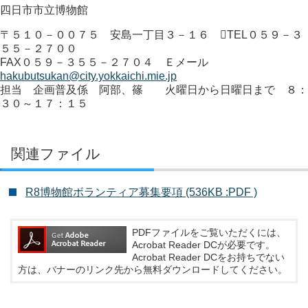
四日市市立博物館
〒５１０－００７５ 安島一丁目３－１６ TEL０５９－３
５５－２７００
FAX０５９－３５５－２７０４ Ｅメール
hakubutsukan@city.yokkaichi.mie.jp
担当 企画普及係 阿部、篠 火曜日から日曜日まで ８：
３０～１７：１５
関連ファイル
R8博物館ボランティア募集要項 (536KB :PDF )
PDFファイルをご覧いただくには、
Acrobat Reader DCが必要です。
Acrobat Reader DCをお持ちでない
方は、バナーのリンク先から無料ダウンロードしてください。