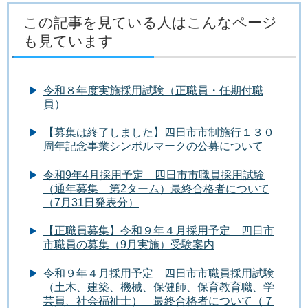
この記事を見ている人はこんなページ
も見ています
令和８年度実施採用試験（正職員・任期付職
員）
【募集は終了しました】四日市市制施行１３０
周年記念事業シンボルマークの公募について
令和9年4月採用予定 四日市市職員採用試験
（通年募集 第2ターム）最終合格者について
（7月31日発表分）
【正職員募集】令和９年４月採用予定 四日市
市職員の募集（9月実施）受験案内
令和９年４月採用予定 四日市市職員採用試験
（土木、建築、機械、保健師、保育教育職、学
芸員、社会福祉士） 最終合格者について（７