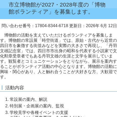
市立博物館が2027・2028年度の「博物
館ボランティア」を募集します。
問い合わせ番号：17804-8344-6718
更新日：2026年 6月 12日
博物館の活動を支えていただけるボランティアを募集しま
す。博物館の常設展「時空街道」では、原始・古代から近世の
四日市を象徴する街並みなどを実際の大きさで再現し、「丹羽
文雄記念室」では、四日市市出身の昭和を代表する小説家で文
化勲章受章者でもある丹羽文雄の生涯と文学を展示していま
す。観覧者とコミュニケーションをとりながら、展示を案内す
ることがボランティア活動の中心となります。博物館の活動に
興味・関心があり、人と触れ合うことが大好きな方、大歓迎で
す。
活動内容
常設展の案内、解説
特別展・企画展の案内、監視
学校見学や各種イベントの支援