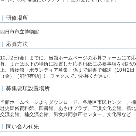
研修場所
四日市市立博物館
応募方法
10月2日(金）までに、当館ホームページの応募フォームにて応
募、または以下の場所に設置した応募用紙に必要事項を明記の
上、博物館「ボランティア募集」係まで封書で郵送（10月2日
（金）［消印有効］)、ファクスでご応募ください。
募集要項設置場所
当館ホームページよりダウンロード、各地区市民センター、楠
歴史民俗資料館、図書館、あさけプラザ、三浜文化会館、橋北
交流会館、楠交流会館、男女共同参画センター、文化課など
問い合わせ先