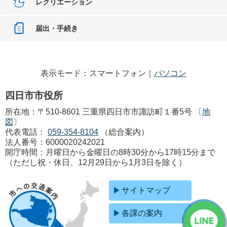
レクリエーション
届出・手続き
表示モード：スマートフォン｜
パソコン
四日市市役所
所在地：〒510-8601 三重県四日市市諏訪町１番5号 〔
地
図
〕
代表電話：
059-354-8104
（総合案内）
法人番号：6000020242021
開庁時間：月曜日から金曜日の8時30分から17時15分まで
（ただし祝・休日、12月29日から1月3日を除く）
サイトマップ
各課の案内