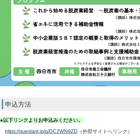
申込方法
●以下リンクよりお申込みください。
https://questant.jp/q/DC2WN9ZD
（外部サイトへリンク）