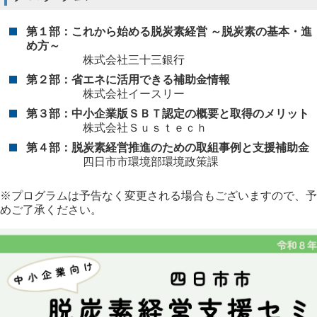
第１部：これから始める脱炭素経営 ～脱炭素の基本・進
め方～
株式会社三十三銀行
第２部：省エネに活用できる補助金情報
株式会社イースリー
第３部：中小企業版ＳＢＴ認定の概要と取得のメリット
株式会社Ｓｕｓｔｅｃｈ
第４部：脱炭素経営推進のための取組事例と支援補助金
四日市市環境部環境政策課
※プログラムは予告なく変更される場合もございますので、予
めご了承ください。