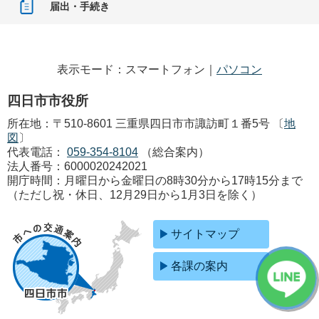
届出・手続き
表示モード：スマートフォン｜
パソコン
四日市市役所
所在地：〒510-8601 三重県四日市市諏訪町１番5号 〔
地
図
〕
代表電話：
059-354-8104
（総合案内）
法人番号：6000020242021
開庁時間：月曜日から金曜日の8時30分から17時15分まで
（ただし祝・休日、12月29日から1月3日を除く）
サイトマップ
各課の案内