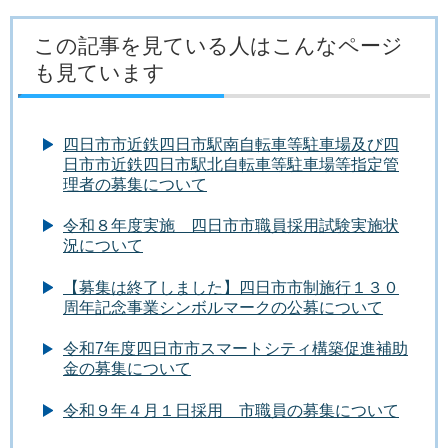
この記事を見ている人はこんなページ
も見ています
四日市市近鉄四日市駅南自転車等駐車場及び四
日市市近鉄四日市駅北自転車等駐車場等指定管
理者の募集について
令和８年度実施 四日市市職員採用試験実施状
況について
【募集は終了しました】四日市市制施行１３０
周年記念事業シンボルマークの公募について
令和7年度四日市市スマートシティ構築促進補助
金の募集について
令和９年４月１日採用 市職員の募集について