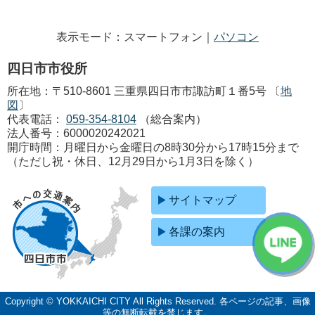
表示モード：スマートフォン｜
パソコン
四日市市役所
所在地：〒510-8601 三重県四日市市諏訪町１番5号 〔
地
図
〕
代表電話：
059-354-8104
（総合案内）
法人番号：6000020242021
開庁時間：月曜日から金曜日の8時30分から17時15分まで
（ただし祝・休日、12月29日から1月3日を除く）
サイトマップ
各課の案内
Copyright © YOKKAICHI CITY All Rights Reserved.
各ページの記事、画像
等の無断転載を禁じます。