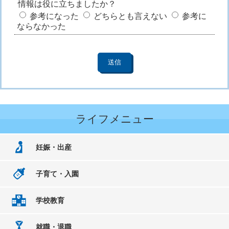
情報は役に立ちましたか？
参考になった
どちらとも言えない
参考に
ならなかった
ライフメニュー
妊娠・出産
子育て・入園
学校教育
就職・退職