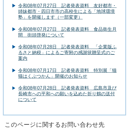
令和08年07月27日 記者発表資料 友好都市・
姉妹都市・四日市市の高校生による「地球環境
塾」を開催します（一部変更）
令和08年07月27日 記者発表資料 食品衛生月
間 街頭啓発について
令和08年07月28日 記者発表資料 「企業版ふ
るさと納税」によるご寄附の感謝状贈呈式のご
案内
令和08年07月17日 記者発表資料 特別展「猫
猫はくぶつかん」開催のお知らせ
令和08年07月28日 記者発表資料 広島市及び
長崎市への平和への願いを込めた折り鶴の送付
について
このページに関するお問い合わせ先