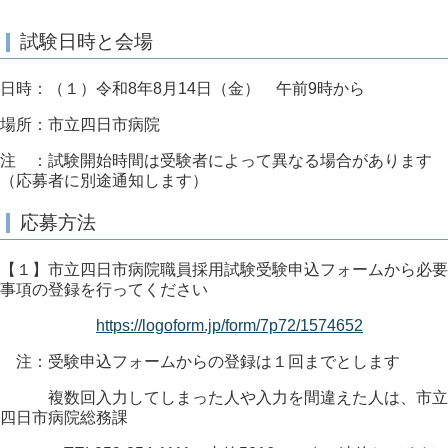
試験日時と会場
日時：（１）令和8年8月14日（金） 午前9時から
場所：市立四日市病院
注 ：
試験開始時間は受験者によって異なる場合があります
（応募者に別途通知します）
応募方法
【１】市立四日市病院職員採用試験受験申込フォームから必要
事項の登録を行ってください
https://logoform.jp/form/7p72/1574652
注：受験申込フォームからの登録は１回までとします
複数回入力してしまった人や入力を間違えた人は、市立
四日市病院総務課