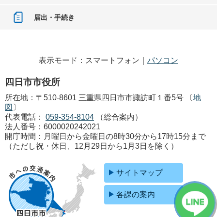
届出・手続き
表示モード：スマートフォン｜
パソコン
四日市市役所
所在地：〒510-8601 三重県四日市市諏訪町１番5号 〔
地
図
〕
代表電話：
059-354-8104
（総合案内）
法人番号：6000020242021
開庁時間：月曜日から金曜日の8時30分から17時15分まで
（ただし祝・休日、12月29日から1月3日を除く）
サイトマップ
各課の案内