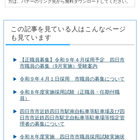
方は、バナーのリンク先から無料ダウンロードしてください。
この記事を見ている人はこんなページ
も見ています
【正職員募集】令和９年４月採用予定 四日市
市職員の募集（9月実施）受験案内
令和９年４月１日採用 市職員の募集について
令和８年度実施採用試験（正職員・任期付職
員）
四日市市近鉄四日市駅南自転車等駐車場及び四
日市市近鉄四日市駅北自転車等駐車場等指定管
理者の募集について
令和８年度実施 四日市市職員採用試験実施状