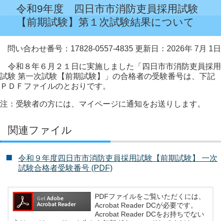
令和9年度 四日市市消防吏員採用試験
【前期試験】第１次試験結果について
問い合わせ番号：17828-0557-4835
更新日：2026年 7月 1日
令和８年６月２１日に実施しました「四日市市消防吏員採用
試験 第一次試験【前期試験】」の合格者の受験番号は、下記
ＰＤＦファイルのとおりです。
注：受験者の方には、マイページに通知をお送りします。
関連ファイル
令和９年度四日市市消防吏員採用試験【前期試験】 一次
試験合格者受験番号 (PDF)
PDFファイルをご覧いただくには、
Acrobat Reader DCが必要です。
Acrobat Reader DCをお持ちでない