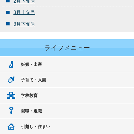
2月下旬号
3月上旬号
3月下旬号
ライフメニュー
妊娠・出産
子育て・入園
学校教育
就職・退職
引越し・住まい