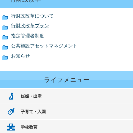
行財政改革について
行財政改革プラン
指定管理者制度
公共施設アセットマネジメント
お知らせ
ライフメニュー
妊娠・出産
子育て・入園
学校教育