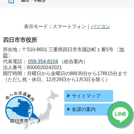
表示モード：スマートフォン｜
パソコン
四日市市役所
所在地：〒510-8601 三重県四日市市諏訪町１番5号 〔
地
図
〕
代表電話：
059-354-8104
（総合案内）
法人番号：6000020242021
開庁時間：月曜日から金曜日の8時30分から17時15分まで
（ただし祝・休日、12月29日から1月3日を除く）
サイトマップ
各課の案内