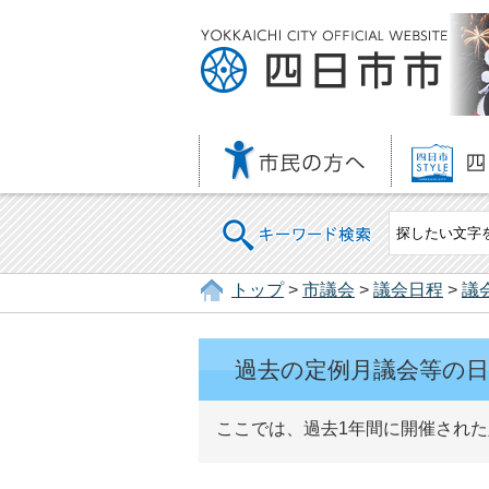
キーワード検索
トップ
>
市議会
>
議会日程
>
議
過去の定例月議会等の日
ここでは、過去1年間に開催された