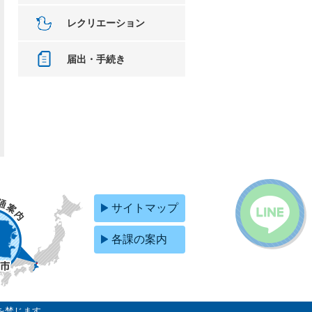
レクリエーション
届出・手続き
サイトマップ
各課の案内
を禁じます。