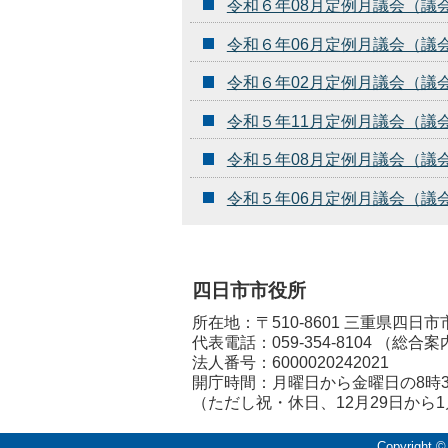
令和６年08月定例月議会（議
令和６年06月定例月議会（議
令和６年02月定例月議会（議
令和５年11月定例月議会（議
令和５年08月定例月議会（議
令和５年06月定例月議会（議
四日市市役所
所在地：〒510-8601 三重県四日
代表電話：
059-354-8104
（総合案
法人番号：6000020242021
開庁時間：月曜日から金曜日の8時3
（ただし祝・休日、12月29日から
Copyright ©