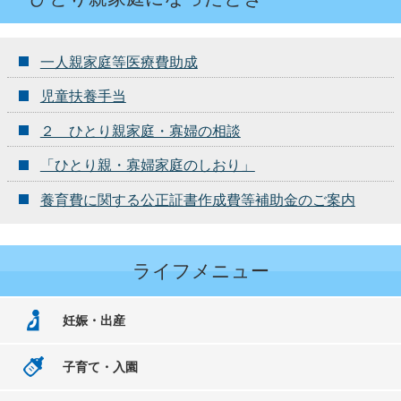
一人親家庭等医療費助成
児童扶養手当
２ ひとり親家庭・寡婦の相談
「ひとり親・寡婦家庭のしおり」
養育費に関する公正証書作成費等補助金のご案内
ライフメニュー
妊娠・出産
子育て・入園