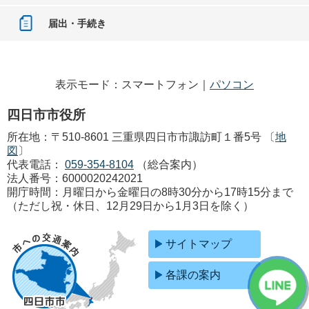
届出・手続き
表示モード：スマートフォン｜
パソコン
四日市市役所
所在地：〒510-8601 三重県四日市市諏訪町１番5号 〔
地
図
〕
代表電話：
059-354-8104
（総合案内）
法人番号：6000020242021
開庁時間：月曜日から金曜日の8時30分から17時15分まで
（ただし祝・休日、12月29日から1月3日を除く）
サイトマップ
各課の案内