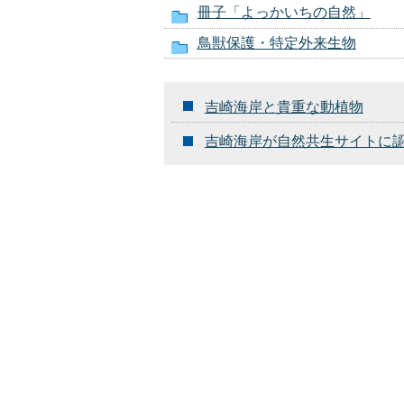
冊子「よっかいちの自然」
鳥獣保護・特定外来生物
吉崎海岸と貴重な動植物
吉崎海岸が自然共生サイトに