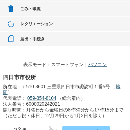
ごみ・環境
レクリエーション
届出・手続き
表示モード：スマートフォン｜
パソコン
四日市市役所
所在地：〒510-8601 三重県四日市市諏訪町１番5号 〔
地
図
〕
代表電話：
059-354-8104
（総合案内）
法人番号：6000020242021
開庁時間：月曜日から金曜日の8時30分から17時15分まで
（ただし祝・休日、12月29日から1月3日を除く）