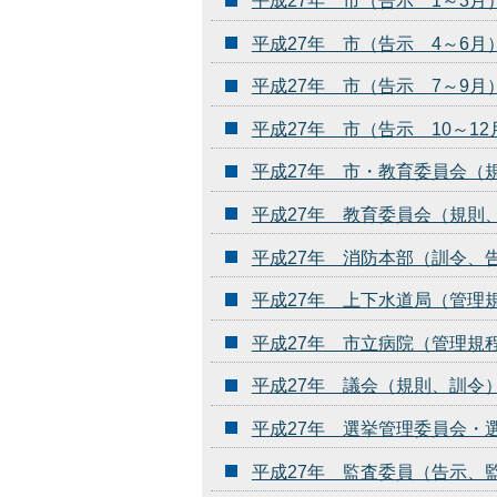
平成27年 市（告示 1～3月
平成27年 市（告示 4～6月
平成27年 市（告示 7～9月
平成27年 市（告示 10～12
平成27年 市・教育委員会（
平成27年 教育委員会（規則
平成27年 消防本部（訓令、
平成27年 上下水道局（管理
平成27年 市立病院（管理規
平成27年 議会（規則、訓令
平成27年 選挙管理委員会・
平成27年 監査委員（告示、